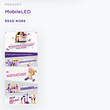
PRODUCT
MobileLED
READ MORE