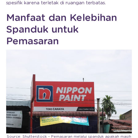
spesifik karena terletak di ruangan terbatas.
Manfaat dan Kelebihan
Spanduk untuk
Pemasaran
Source: Shutterstock – Pemasaran melalui spanduk apakah masih