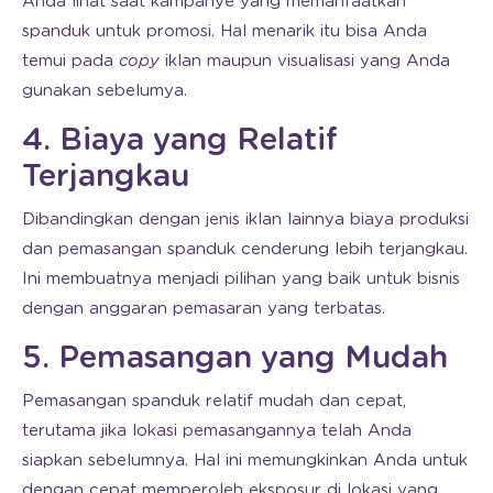
Anda lihat saat kampanye yang memanfaatkan
spanduk untuk promosi. Hal menarik itu bisa Anda
temui pada
copy
iklan maupun visualisasi yang Anda
gunakan sebelumya.
4. Biaya yang Relatif
Terjangkau
Dibandingkan dengan jenis iklan lainnya biaya produksi
dan pemasangan spanduk cenderung lebih terjangkau.
Ini membuatnya menjadi pilihan yang baik untuk bisnis
dengan anggaran pemasaran yang terbatas.
5. Pemasangan yang Mudah
Pemasangan spanduk relatif mudah dan cepat,
terutama jika lokasi pemasangannya telah Anda
siapkan sebelumnya. Hal ini memungkinkan Anda untuk
dengan cepat memperoleh eksposur di lokasi yang