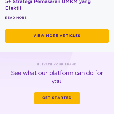
5+ Strategi Pemasaran UMKM yang
Efektif
READ MORE
VIEW MORE ARTICLES
ELEVATE YOUR BRAND
See what our platform can do for
you.
GET STARTED