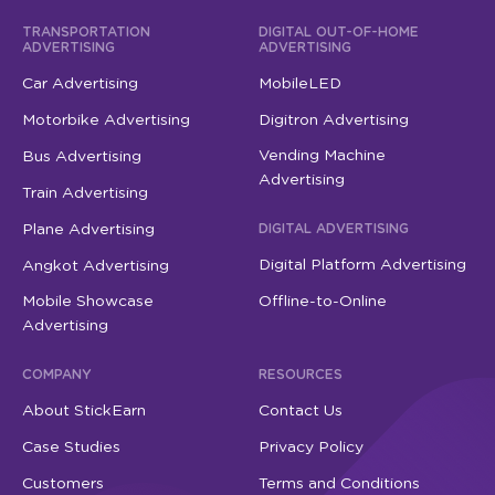
TRANSPORTATION
DIGITAL OUT-OF-HOME
ADVERTISING
ADVERTISING
Car Advertising
MobileLED
Motorbike Advertising
Digitron Advertising
Vending Machine
Bus Advertising
Advertising
Train Advertising
Plane Advertising
DIGITAL ADVERTISING
Digital Platform Advertising
Angkot Advertising
Mobile Showcase
Offline-to-Online
Advertising
COMPANY
RESOURCES
About StickEarn
Contact Us
Case Studies
Privacy Policy
Customers
Terms and Conditions