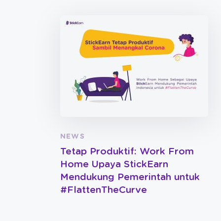
NEWS
Tetap Produktif: Work From
Home Upaya StickEarn
Mendukung Pemerintah untuk
#FlattenTheCurve