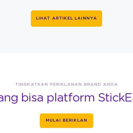
LIHAT ARTIKEL LAINNYA
TINGKATKAN PERIKLANAN BRAND ANDA
ang bisa platform StickE
MULAI BERIKLAN