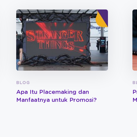
BLOG
B
Apa Itu Placemaking dan
P
Manfaatnya untuk Promosi?
M