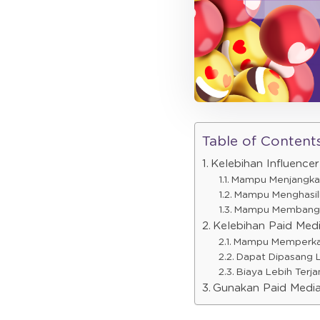
Table of Content
Kelebihan Influence
Mampu Menjangkau
Mampu Menghasilk
Mampu Membangun
Kelebihan Paid Med
Mampu Memperkaya
Dapat Dipasang L
Biaya Lebih Terja
Gunakan Paid Media