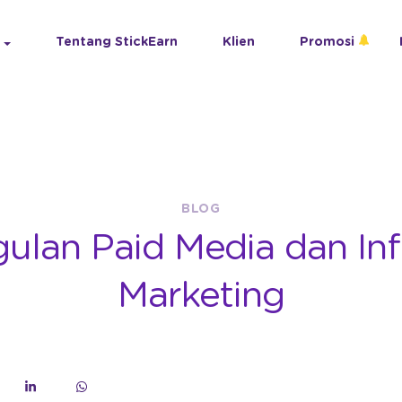
Tentang StickEarn
Klien
Promosi
BLOG
ulan Paid Media dan Inf
Marketing