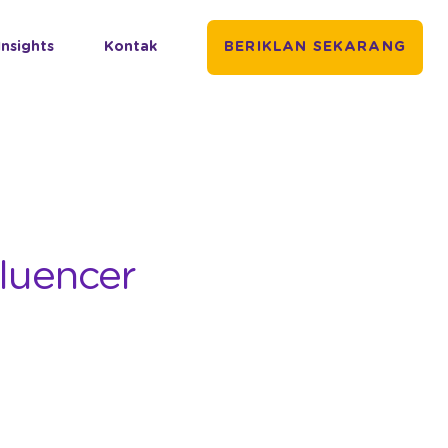
Insights
Kontak
BERIKLAN SEKARANG
luencer