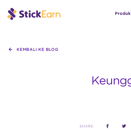
Produk
KEMBALI KE BLOG
Keungg
SHARE: