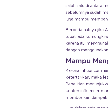
salah satu di antara 
sebelumnya sudah mem
juga mampu memban
Berbeda halnya jika
tepat, ada kemungki
karena itu, menggun
dengan menggunakan s
Mampu Mengh
Karena influencer ma
ketertarikan, maka l
Penelitian menunjukk
konten influencer mark
memberikan dampak p