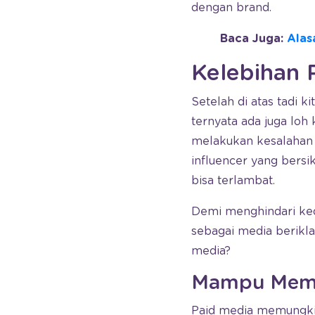
dengan brand.
Baca Juga:
Alas
Kelebihan 
Setelah di atas tadi 
ternyata ada juga loh
melakukan kesalahan 
influencer yang bersik
bisa terlambat.
Demi menghindari ked
sebagai media berikla
media?
Mampu Mempe
Paid media memungk