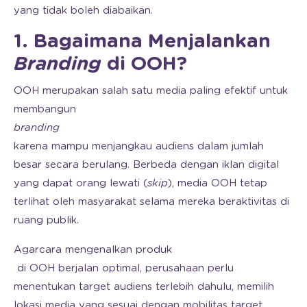
yang tidak boleh diabaikan.
1. Bagaimana Menjalankan
Branding
di OOH?
OOH merupakan salah satu media paling efektif untuk
membangun
branding
karena mampu menjangkau audiens dalam jumlah
besar secara berulang. Berbeda dengan iklan digital
yang dapat orang lewati (
skip
), media OOH tetap
terlihat oleh masyarakat selama mereka beraktivitas di
ruang publik.
Agar
cara mengenalkan produk
di OOH berjalan optimal, perusahaan perlu
menentukan target audiens terlebih dahulu, memilih
lokasi media yang sesuai dengan mobilitas target