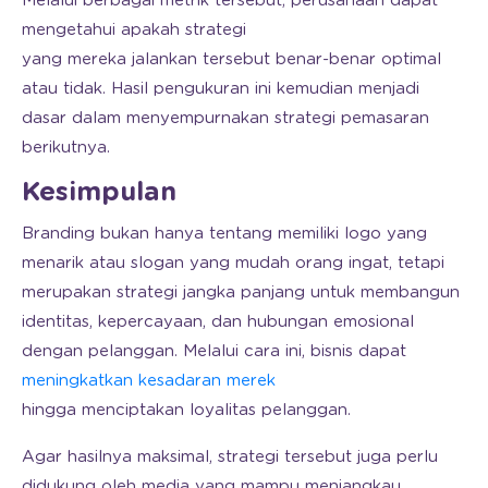
Melalui berbagai metrik tersebut, perusahaan dapat
mengetahui apakah strategi
yang mereka jalankan tersebut benar-benar optimal
atau tidak. Hasil pengukuran ini kemudian menjadi
dasar dalam menyempurnakan strategi pemasaran
berikutnya.
Kesimpulan
Branding bukan hanya tentang memiliki logo yang
menarik atau slogan yang mudah orang ingat, tetapi
merupakan strategi jangka panjang untuk membangun
identitas, kepercayaan, dan hubungan emosional
dengan pelanggan. Melalui cara ini, bisnis dapat
meningkatkan kesadaran merek
hingga menciptakan loyalitas pelanggan.
Agar hasilnya maksimal, strategi tersebut juga perlu
didukung oleh media yang mampu menjangkau