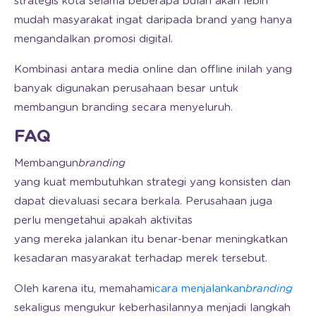
strategis kota selama beberapa bulan akan lebih
mudah masyarakat ingat daripada brand yang hanya
mengandalkan promosi digital.
Kombinasi antara media online dan offline inilah yang
banyak digunakan perusahaan besar untuk
membangun branding secara menyeluruh.
FAQ
Membangun
branding
yang kuat membutuhkan strategi yang konsisten dan
dapat dievaluasi secara berkala. Perusahaan juga
perlu mengetahui apakah aktivitas
yang mereka jalankan itu benar-benar meningkatkan
kesadaran masyarakat terhadap merek tersebut.
Oleh karena itu, memahami
cara menjalankan
branding
sekaligus mengukur keberhasilannya menjadi langkah