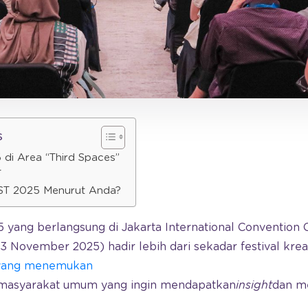
s
di Area “Third Spaces”
T
T 2025 Menurut Anda?
ang berlangsung di Jakarta International Convention C
 November 2025) hadir lebih dari sekadar festival krea
k yang menemukan
masyarakat umum yang ingin mendapatkan
insight
dan me