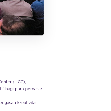
enter (JICC),
tif bagi para pemasar.
ngasah kreativitas