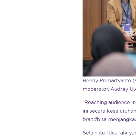
Rendy Primartyanto (s
moderator, Audrey Uto
“Reaching audience in
ini secara keseluruh
brand
bisa menjangka
Selain itu, IdeaTalk 