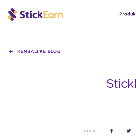
Produk
KEMBALI KE BLOG
Stic
SHARE: