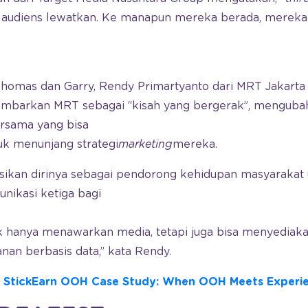
a audiens lewatkan. Ke manapun mereka berada, mereka
homas dan Garry, Rendy Primartyanto dari MRT Jakart
mbarkan MRT sebagai “kisah yang bergerak”, mengubah 
ersama yang bisa
k menunjang strategi
marketing
mereka.
ikan dirinya sebagai pendorong kehidupan masyarakat
nikasi ketiga bagi
dak hanya menawarkan media, tetapi juga bisa menyediak
an berbasis data,” kata Rendy.
x StickEarn OOH Case Study: When OOH Meets Experie