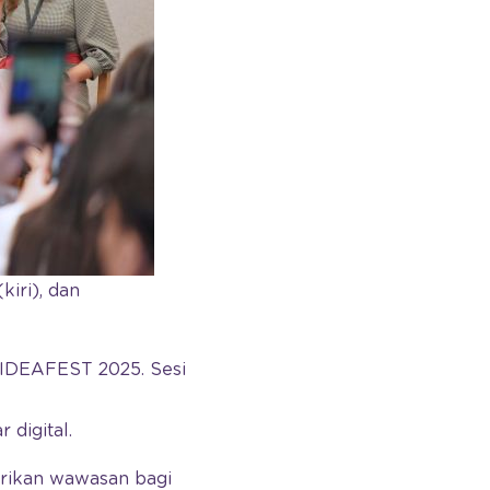
iri), dan
i IDEAFEST 2025. Sesi
ar digital.
erikan wawasan bagi