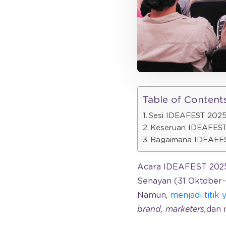
Table of Content
Sesi IDEAFEST 2025 
Keseruan IDEAFES
Bagaimana IDEAFES
Acara IDEAFEST 2025 y
Senayan (31 Oktober–3
Namun,
menjadi titi
brand, marketers,
dan 