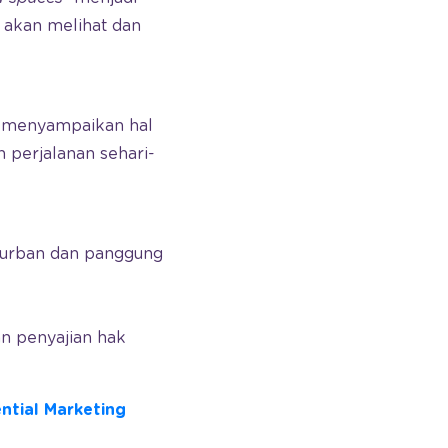
 akan melihat dan
a menyampaikan hal
perjalanan sehari-
 urban dan panggung
an penyajian hak
ntial Marketing