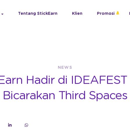
Tentang StickEarn
Klien
Promosi
NEWS
kEarn Hadir di IDEAFEST
Bicarakan Third Spaces