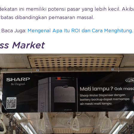
ekatan ini memiliki potensi pasar yang lebih kecil. Akib
erbatas dibandingkan pemasaran massal.
Baca Juga:
Mengenal Apa Itu ROI dan Cara Menghitung.
ss Market