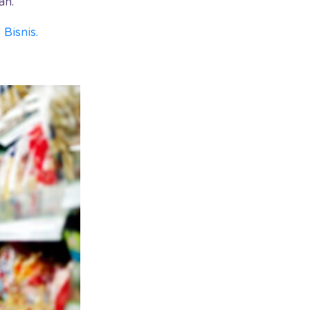
ah.
Bisnis.