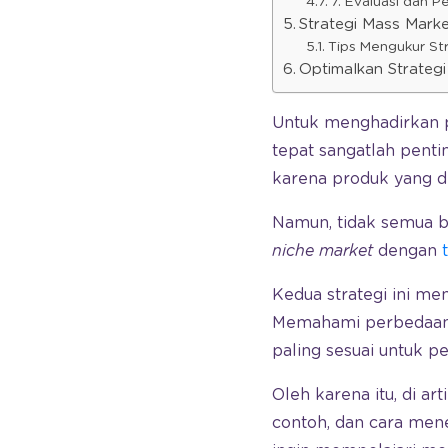
7. Evaluasi dan P
Strategi Mass Mark
Tips Mengukur St
Optimalkan Strategi
Untuk menghadirkan 
tepat sangatlah penti
karena produk yang d
Namun, tidak semua b
niche market
dengan
Kedua strategi ini me
Memahami perbedaan 
paling sesuai untuk p
Oleh karena itu, di a
contoh, dan cara me