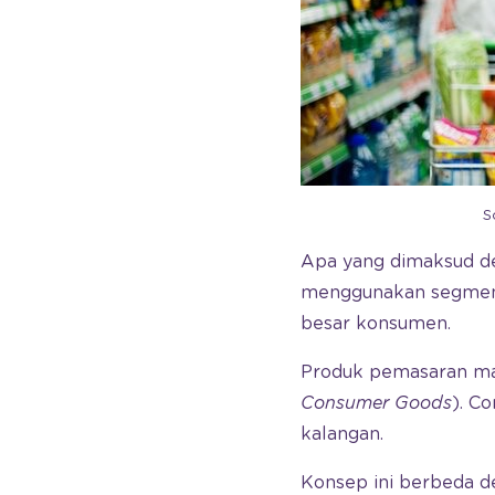
S
Apa yang dimaksud 
menggunakan segment
besar konsumen.
Produk pemasaran mas
Consumer Goods
). C
kalangan.
Konsep ini berbeda 