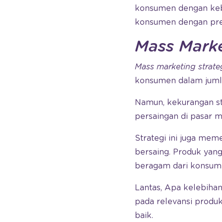
konsumen dengan keb
konsumen dengan prefe
Mass Mark
Mass marketing strate
konsumen dalam jumla
Namun, kekurangan str
persaingan di pasar m
Strategi ini juga me
bersaing. Produk yang
beragam dari konsum
Lantas, Apa kelebihan
pada relevansi produk 
baik.