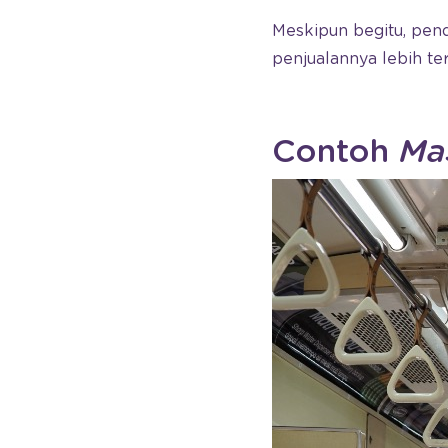
Meskipun begitu, pend
penjualannya lebih t
Contoh
Ma