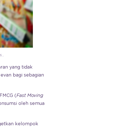
 .
ran yang tidak
evan bagi sebagian
 FMCG (
Fast Moving
konsumsi oleh semua
etkan kelompok