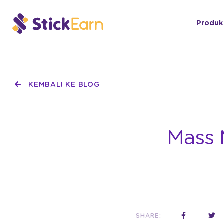
Produk
KEMBALI KE BLOG
Mass 
SHARE: