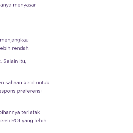
hanya menyasar
 menjangkau
ebih rendah.
Selain itu,
rusahaan kecil untuk
respons preferensi
bihannya terletak
tensi ROI yang lebih