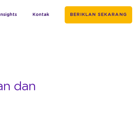
Insights
Kontak
BERIKLAN SEKARANG
an dan