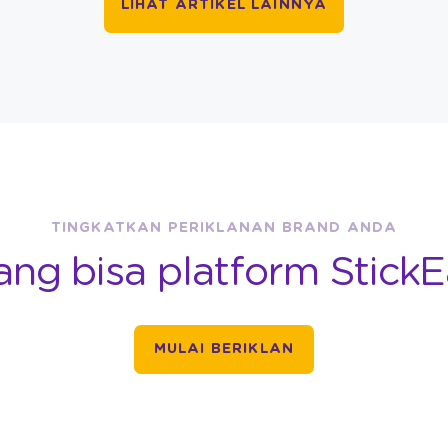
LIHAT ARTIKEL LAINNYA
TINGKATKAN PERIKLANAN BRAND ANDA
ang bisa platform StickE
MULAI BERIKLAN