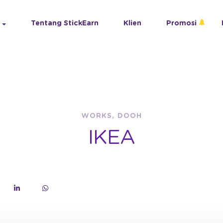
Tentang StickEarn
Klien
Promosi
WORKS, DOOH
IKEA