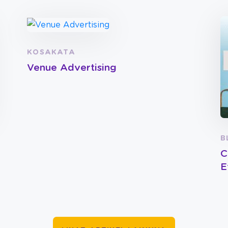
KOSAKATA
Venue Advertising
B
C
E