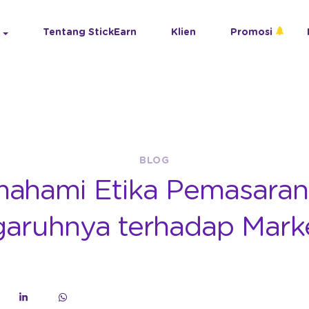
Tentang StickEarn
Klien
Promosi
BLOG
ahami Etika Pemasaran
aruhnya terhadap Mark