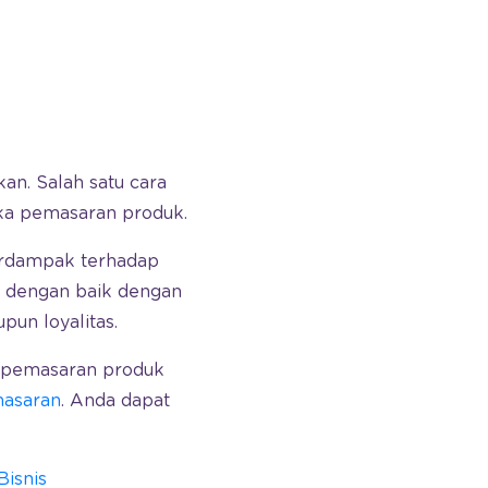
n. Salah satu cara
ka pemasaran produk.
erdampak terhadap
i dengan baik dengan
un loyalitas.
a pemasaran produk
asaran
. Anda dapat
Bisnis