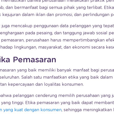
memastikan bahwa perusahaan melakukan praktik pema
ab, dan bermanfaat bagi semua pihak yang terlibat. Etik
k kejujuran dalam iklan dan promosi, dan perlindungan 
but juga mencakup penggunaan data pelanggan yang tepat
penghargaan pada pesaing, dan tanggung jawab sosial p
 pemasaran, perusahaan harus mempertimbangkan efek 
hadap lingkungan, masyarakat, dan ekonomi secara kese
ika Pemasaran
masaran yang baik memiliki banyak manfaat bagi perusa
seluruhan. Salah satu manfaatkan etika yang baik dal
atan kepercayaan dan loyalitas konsumen.
 bahwa pelanggan cenderung memilih perusahaan yang juju
l yang tinggi. Etika pemasaran yang baik dapat memban
 yang kuat dengan konsumen
, sehingga meningkatkan l