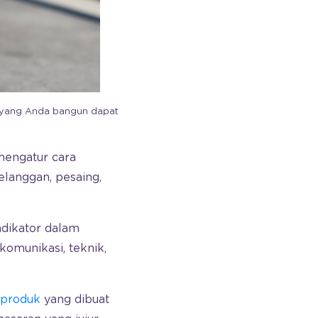
is yang Anda bangun dapat
 mengatur cara
langgan, pesaing,
dikator dalam
komunikasi, teknik,
 produk
yang dibuat