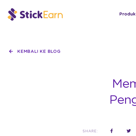
Produk
KEMBALI KE BLOG
Mem
Peng
SHARE: