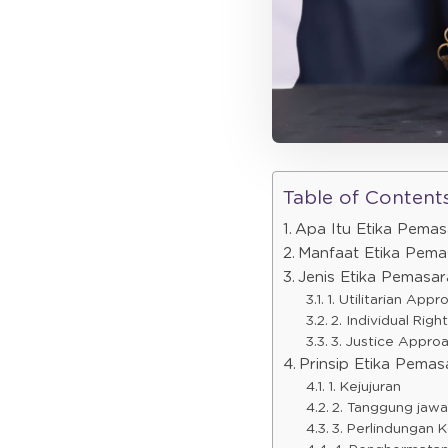
Table of Content
Apa Itu Etika Pema
Manfaat Etika Pema
Jenis Etika Pemasa
1. Utilitarian Appr
2. Individual Rig
3. Justice Appro
Prinsip Etika Pemas
1. Kejujuran
2. Tanggung jawa
3. Perlindungan