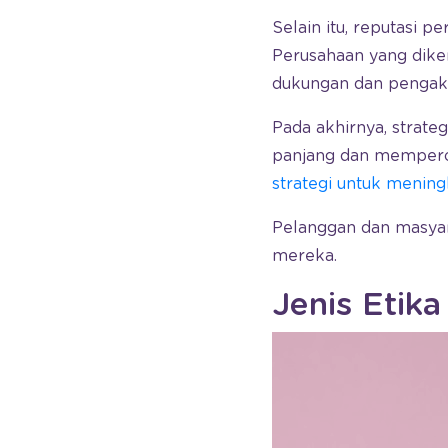
Selain itu, reputasi 
Perusahaan yang dike
dukungan dan pengaku
Pada akhirnya, strat
panjang dan memperole
strategi untuk menin
Pelanggan dan masya
mereka.
Jenis Etik