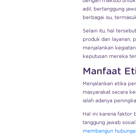
dengan maksud untuk 
adil, bertanggung jaw
berbagai isu, termasu
Selain itu, hal terse
produk dan layanan, 
menjalankan kegiatan
keputusan mereka ter
Manfaat Et
Menjalankan etika pe
masyarakat secara ke
ialah adanya peningk
Hal ini karena faktor
tanggung jawab sosia
membangun hubungan