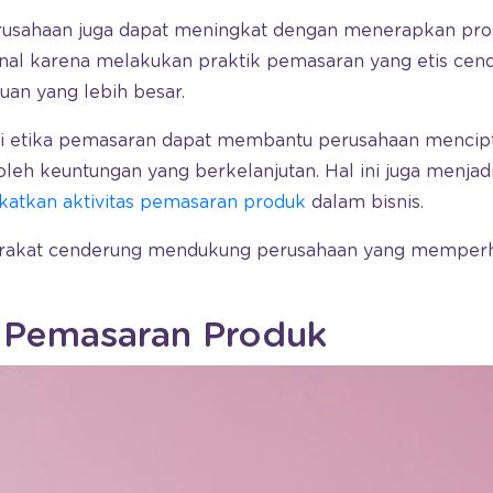
perusahaan juga dapat meningkat dengan menerapkan pros
nal karena melakukan praktik pemasaran yang etis ce
an yang lebih besar.
egi etika pemasaran dapat membantu perusahaan mencipt
h keuntungan yang berkelanjutan. Hal ini juga menjadi
gkatkan aktivitas pemasaran produk
dalam bisnis.
rakat cenderung mendukung perusahaan yang memperh
a Pemasaran Produk