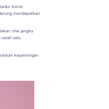
edur bisnis.
nderung mendapatkan
akan nilai jangka
 salah satu
atikan kepentingan