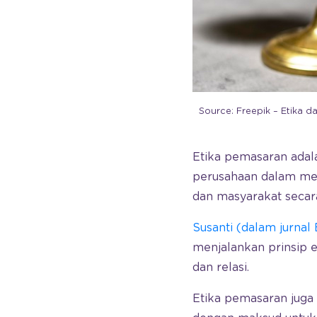
Source: Freepik – Etika 
Etika pemasaran adala
perusahaan dalam mel
dan masyarakat seca
Susanti (dalam jurnal
menjalankan prinsip et
dan relasi.
Etika pemasaran juga