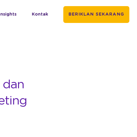
Insights
Kontak
BERIKLAN SEKARANG
 dan
eting