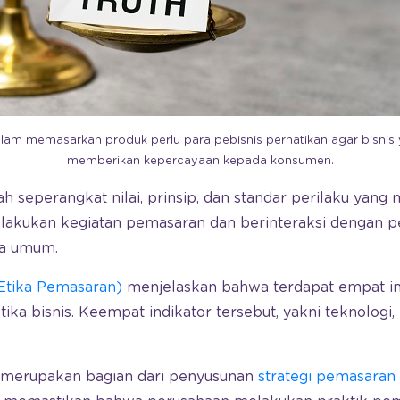
dalam memasarkan produk perlu para pebisnis perhatikan agar bisn
memberikan kepercayaan kepada konsumen.
h seperangkat nilai, prinsip, dan standar perilaku yang
akukan kegiatan pemasaran dan berinteraksi dengan pe
ra umum.
 Etika Pemasaran)
menjelaskan bahwa terdapat empat in
ika bisnis. Keempat indikator tersebut, yakni teknologi, 
 merupakan bagian dari penyusunan
strategi pemasaran