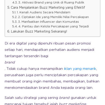
3. Aktivasi Brand yang Unik di Ruang Publik
Cara Menjalankan Buzz Marketing yang Efektif
1. Kenali Audiens Secara Mendalam
2. Ciptakan Ide yang Memiliki Nilai Percakapan
3. Manfaatkan Influencer dan Komunitas
4. Pantau dan Kelola Percakapan yang Terjadi
Lakukan Buzz Marketing Sekarang!
Di era digital yang dipenuhi ribuan pesan promosi
setiap hari, mendapatkan perhatian audiens menjadi
tantangan tersendiri bagi
brand
. Tidak cukup hanya menampilkan
iklan yang menarik
,
perusahaan juga perlu menciptakan percakapan yang
membuat orang ingin membahas, membagikan, bahkan
merekomendasikan brand Anda kepada orang lain.
Salah satu strategi yang sering
brand
gunakan untuk
mencapai tujuan tersebut ialah
buzz marketing
.