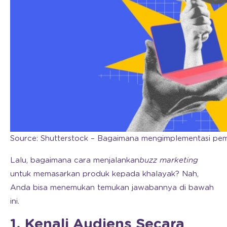
Source: Shutterstock – Bagaimana mengimplementasi pema
Lalu, bagaimana cara menjalankan
buzz marketing
untuk memasarkan produk kepada khalayak? Nah,
Anda bisa menemukan temukan jawabannya di bawah
ini.
1. Kenali Audiens Secara