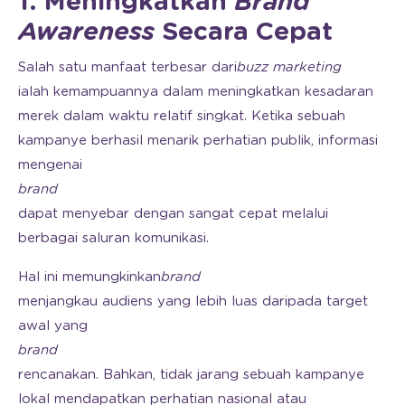
1. Meningkatkan
Brand
Awareness
Secara Cepat
Salah satu manfaat terbesar dari
buzz marketing
ialah kemampuannya dalam meningkatkan kesadaran
merek dalam waktu relatif singkat. Ketika sebuah
kampanye berhasil menarik perhatian publik, informasi
mengenai
brand
dapat menyebar dengan sangat cepat melalui
berbagai saluran komunikasi.
Hal ini memungkinkan
brand
menjangkau audiens yang lebih luas daripada target
awal yang
brand
rencanakan. Bahkan, tidak jarang sebuah kampanye
lokal mendapatkan perhatian nasional atau