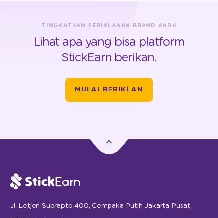
TINGKATKAN PERIKLANAN BRAND ANDA
Lihat apa yang bisa platform
StickEarn berikan.
MULAI BERIKLAN
Jl. Letjen Suprapto 400, Cempaka Putih Jakarta Pusat,