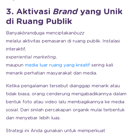
3. Aktivasi
Brand
yang Unik
di Ruang Publik
Banyak
brand
juga menciptakan
buzz
melalui aktivitas pemasaran di ruang publik. Instalasi
interaktif,
experiential marketing,
maupun
media luar ruang yang kreatif
sering kali
menarik perhatian masyarakat dan media.
Ketika pengalaman tersebut dianggap menarik atau
tidak biasa, orang cenderung mengabadikannya dalam
bentuk foto atau video lalu membagikannya ke media
sosial. Dari sinilah percakapan organik mulai terbentuk
dan menyebar lebih luas.
Strategi ini Anda gunakan untuk memperkuat