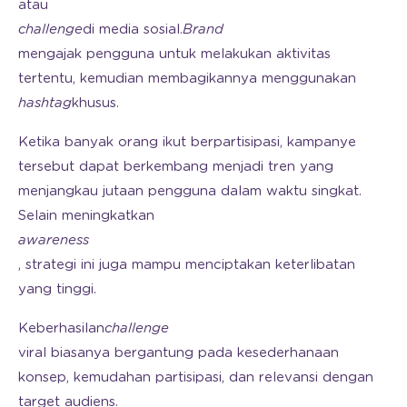
atau
challenge
di media sosial.
Brand
mengajak pengguna untuk melakukan aktivitas
tertentu, kemudian membagikannya menggunakan
hashtag
khusus.
Ketika banyak orang ikut berpartisipasi, kampanye
tersebut dapat berkembang menjadi tren yang
menjangkau jutaan pengguna dalam waktu singkat.
Selain meningkatkan
awareness
, strategi ini juga mampu menciptakan keterlibatan
yang tinggi.
Keberhasilan
challenge
viral biasanya bergantung pada kesederhanaan
konsep, kemudahan partisipasi, dan relevansi dengan
target audiens.