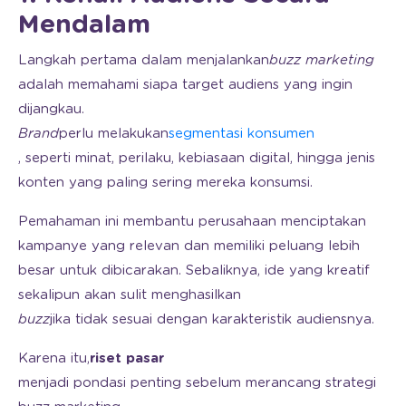
Mendalam
Langkah pertama dalam menjalankan
buzz marketing
adalah memahami siapa target audiens yang ingin
dijangkau.
Brand
perlu melakukan
segmentasi konsumen
, seperti minat, perilaku, kebiasaan digital, hingga jenis
konten yang paling sering mereka konsumsi.
Pemahaman ini membantu perusahaan menciptakan
kampanye yang relevan dan memiliki peluang lebih
besar untuk dibicarakan. Sebaliknya, ide yang kreatif
sekalipun akan sulit menghasilkan
buzz
jika tidak sesuai dengan karakteristik audiensnya.
Karena itu,
riset pasar
menjadi pondasi penting sebelum merancang strategi