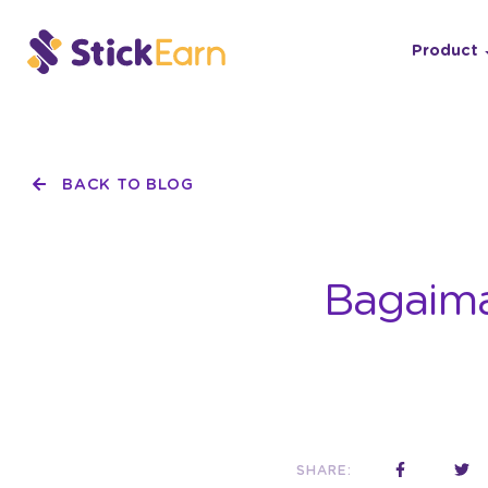
Product
BACK TO BLOG
Bagaima
SHARE: