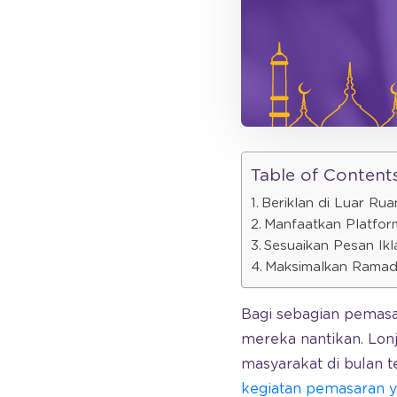
Table of Content
Beriklan di Luar R
Manfaatkan Platform
Sesuaikan Pesan Ikl
Maksimalkan Ramad
Bagi sebagian pemasa
mereka nantikan. Lonj
masyarakat di bulan
kegiatan pemasaran 