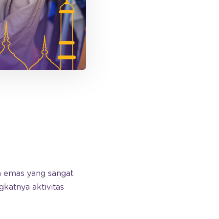
m emas yang sangat
katnya aktivitas