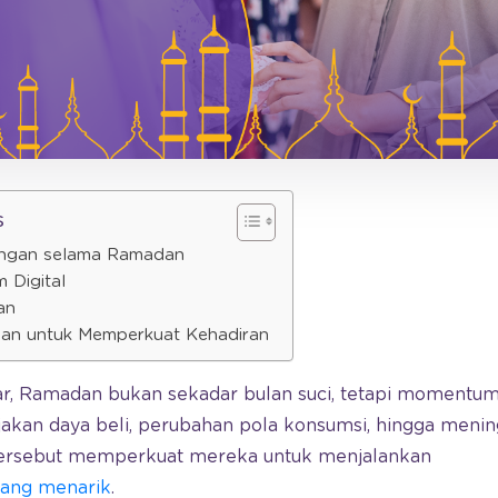
s
uangan selama Ramadan
 Digital
an
an untuk Memperkuat Kehadiran
r, Ramadan bukan sekadar bulan suci, tetapi momentu
akan daya beli, perubahan pola konsumsi, hingga mening
 tersebut memperkuat mereka untuk menjalankan
yang menarik
.