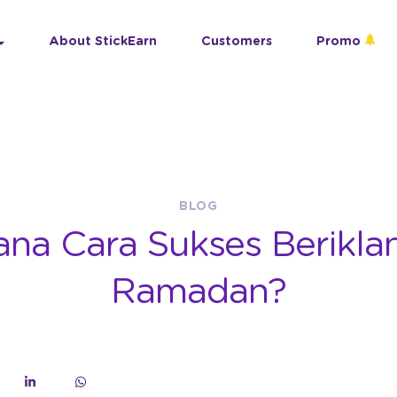
About StickEarn
Customers
Promo
BLOG
na Cara Sukses Berikla
Ramadan?