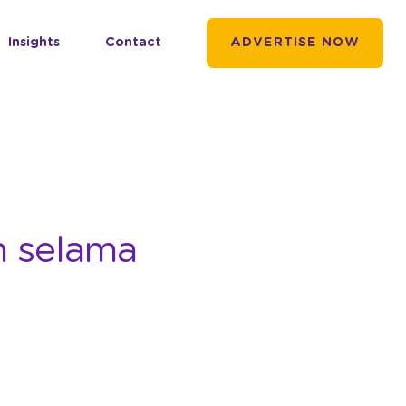
Insights
Contact
ADVERTISE NOW
n selama