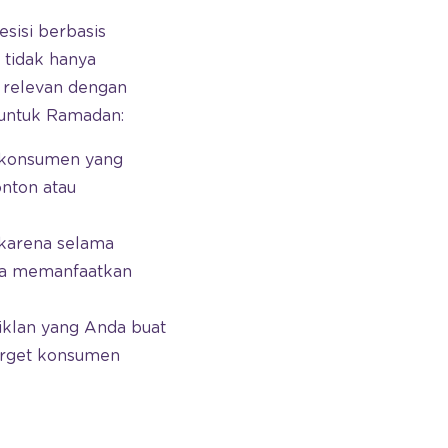
esisi berbasis
 tidak hanya
 relevan dengan
 untuk Ramadan:
 konsumen yang
nton atau
 karena selama
gga memanfaatkan
 iklan yang Anda buat
target konsumen