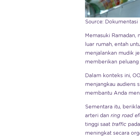
Source: Dokumentasi 
Memasuki Ramadan, mob
luar rumah, entah unt
menjalankan mudik jela
memberikan peluang
Dalam konteks ini, O
menjangkau audiens s
membantu Anda menemb
Sementara itu, berikla
arteri dan
ring road ef
tinggi saat
traffic
pada
meningkat secara org