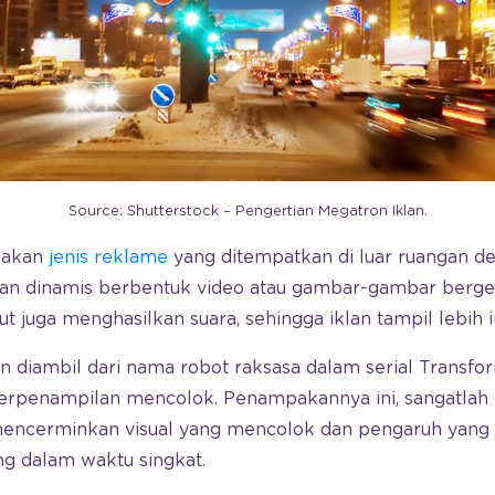
Source: Shutterstock – Pengertian Megatron Iklan.
pakan
jenis reklame
yang ditempatkan di luar ruangan d
n dinamis berbentuk video atau gambar-gambar berger
t juga menghasilkan suara, sehingga iklan tampil lebih i
n diambil dari nama robot raksasa dalam serial Transfo
erpenampilan mencolok. Penampakannya ini, sangatlah
mencerminkan visual yang mencolok dan pengaruh yang
ng dalam waktu singkat.