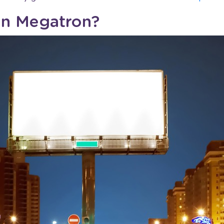
lan Megatron?