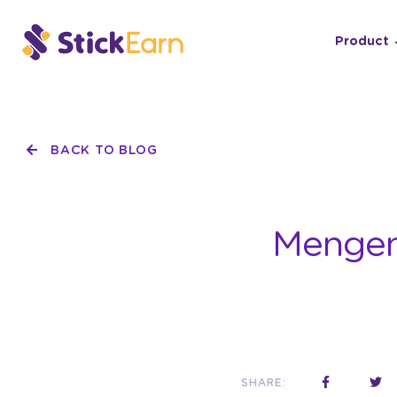
Product
BACK TO BLOG
Mengen
SHARE: