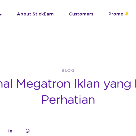
About StickEarn
Customers
Promo
BLOG
al Megatron Iklan yang 
Perhatian