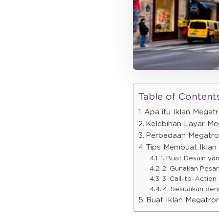
Table of Content
Apa itu Iklan Megat
Kelebihan Layar Me
Perbedaan Megatro
Tips Membuat Iklan
1. Buat Desain ya
2. Gunakan Pesan
3. Call-to-Action
4. Sesuaikan de
Buat Iklan Megatro