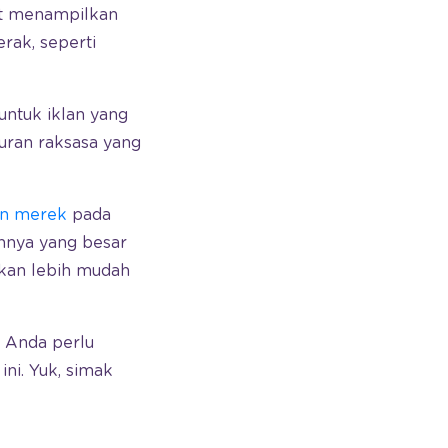
ut menampilkan
rak, seperti
untuk iklan yang
uran raksasa yang
an merek
pada
nnya yang besar
ikan lebih mudah
 Anda perlu
ini. Yuk, simak