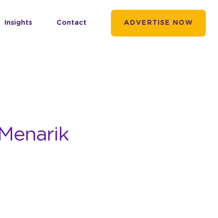
Insights
Contact
ADVERTISE NOW
Menarik