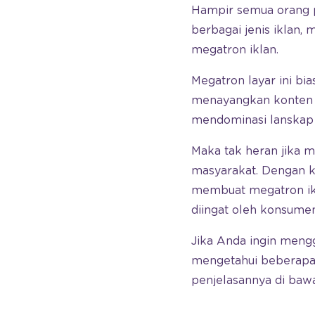
Hampir semua orang p
berbagai jenis iklan, 
megatron iklan.
Megatron layar ini bi
menayangkan konten d
mendominasi lanskap 
Maka tak heran jika 
masyarakat. Dengan 
membuat megatron ikl
diingat oleh konsumen
Jika Anda ingin men
mengetahui beberapa
penjelasannya di bawa