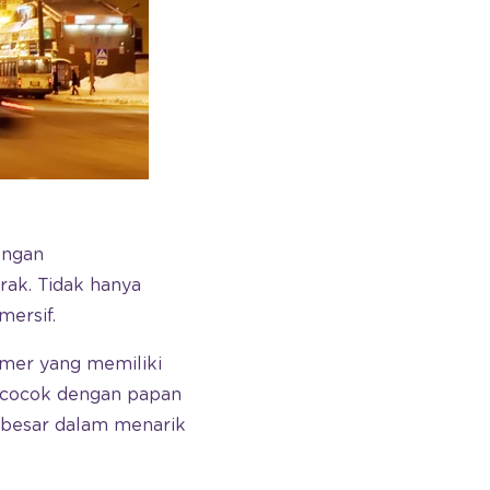
engan
ak. Tidak hanya
mersif.
rmer yang memiliki
 cocok dengan papan
 besar dalam menarik