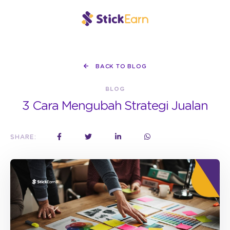
BACK TO BLOG
BLOG
3 Cara Mengubah Strategi Jualan
SHARE: