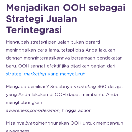
Menjadikan OOH sebagai
Strategi Jualan
Terintegrasi
Mengubah strategi penjualan bukan berarti
meninggalkan cara lama, tetapi bisa Anda lakukan
dengan mengintegrasikannya bersamaan pendekatan
baru. OOH sangat efektif jika dijadikan bagian dari
strategi
marketing
yang menyeluruh
.
Mengapa demikian? Sebabnya
marketing
360 derajat
yang Anda lakukan di OOH dapat membantu Anda
menghubungkan
awareness
,
consideration
, hingga action.
Misalnya,
brand
menggunakan OOH untuk membangun
awareness