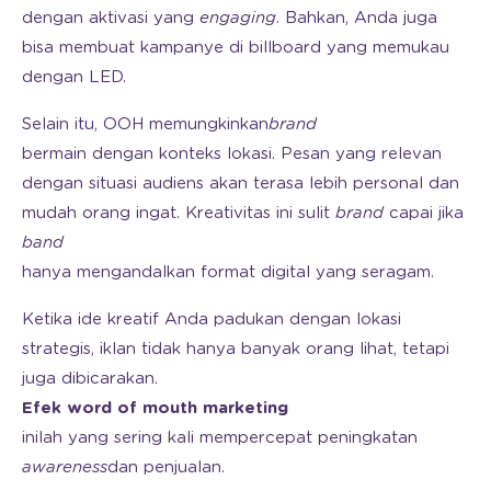
dengan aktivasi yang
engaging
. Bahkan, Anda juga
bisa membuat kampanye di billboard yang memukau
dengan LED.
Selain itu, OOH memungkinkan
brand
bermain dengan konteks lokasi. Pesan yang relevan
dengan situasi audiens akan terasa lebih personal dan
mudah orang ingat. Kreativitas ini sulit
brand
capai jika
band
hanya mengandalkan format digital yang seragam.
Ketika ide kreatif Anda padukan dengan lokasi
strategis, iklan tidak hanya banyak orang lihat, tetapi
juga dibicarakan.
Efek word of mouth marketing
inilah yang sering kali mempercepat peningkatan
awareness
dan penjualan.