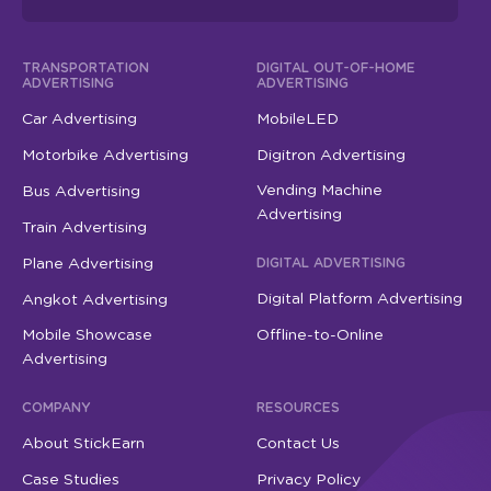
TRANSPORTATION
DIGITAL OUT-OF-HOME
ADVERTISING
ADVERTISING
Car Advertising
MobileLED
Motorbike Advertising
Digitron Advertising
Vending Machine
Bus Advertising
Advertising
Train Advertising
Plane Advertising
DIGITAL ADVERTISING
Digital Platform Advertising
Angkot Advertising
Mobile Showcase
Offline-to-Online
Advertising
COMPANY
RESOURCES
About StickEarn
Contact Us
Case Studies
Privacy Policy