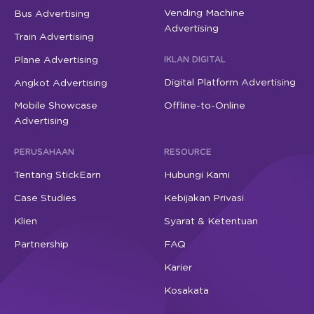
Vending Machine
Bus Advertising
Advertising
Train Advertising
Plane Advertising
IKLAN DIGITAL
Digital Platform Advertising
Angkot Advertising
Mobile Showcase
Offline-to-Online
Advertising
PERUSAHAAN
RESOURCE
Tentang StickEarn
Hubungi Kami
Case Studies
Kebijakan Privasi
Klien
Syarat & Ketentuan
Partnership
FAQ
Karier
Kosakata