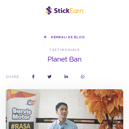
KEMBALI KE BLOG
TESTIMONIALS
Planet Ban
SHARE: