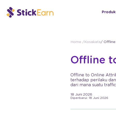
Produk
Home /
Kosakata
/ Offline
Offline 
Offline to Online Att
terhadap perilaku da
dari mana suatu traff
18 Juni 2026
Diperbarui: 18 Juni 2026