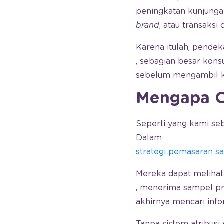
peningkatan kunjunga
brand
, atau transaksi
Karena itulah, pendek
, sebagian besar kons
sebelum mengambil k
Mengapa Of
Seperti yang kami se
Dalam
strategi pemasaran saa
Mereka dapat melihat 
, menerima sampel p
akhirnya mencari infor
Tanpa sistem atribusi