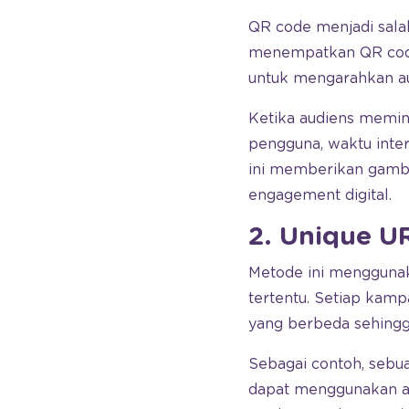
QR code menjadi sala
menempatkan QR code 
untuk mengarahkan aud
Ketika audiens memind
pengguna, waktu inter
ini memberikan gamba
engagement digital.
2. Unique U
Metode ini mengguna
tertentu. Setiap kamp
yang berbeda sehing
Sebagai contoh, sebu
dapat menggunakan al