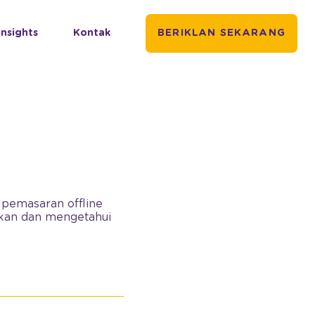
Insights
Kontak
BERIKLAN SEKARANG
 pemasaran offline
hkan dan mengetahui