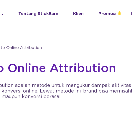
Tentang StickEarn
Klien
Promosi
 to Online Attribution
to Online Attribution
ribution adalah metode untuk mengukur dampak aktivitas
n konversi online. Lewat metode ini, brand bisa memisa
ic maupun konversi berasal.