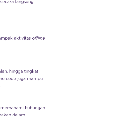
 secara langsung
ampak aktivitas
offline
lan, hingga tingkat
romo code juga mampu
.
tuk memahami hubungan
unakan dalam