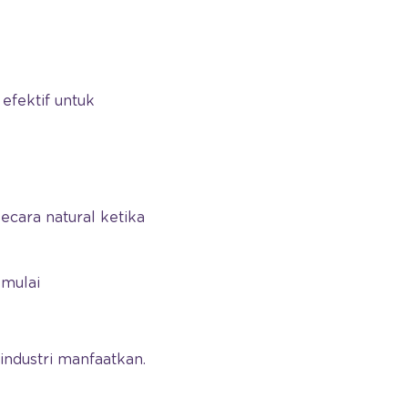
 efektif untuk
 secara natural ketika
 mulai
industri manfaatkan.