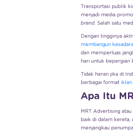
Transportasi publik ki
menjadi media promos
brand
. Salah satu me
Dengan tingginya akti
membangun kesadar
dan memperluas jangk
hari untuk bepergian 
Tidak heran jika di I
berbagai format
ikla
Apa Itu MR
MRT Advertising atau 
baik di dalam kereta,
menjangkau penumpang