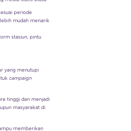
sesuai periode
 lebih mudah menarik
orm stasiun, pintu
ar yang menutupi
ntuk
campaign
e tinggi dan menjadi
upun masyarakat di
 mampu memberikan