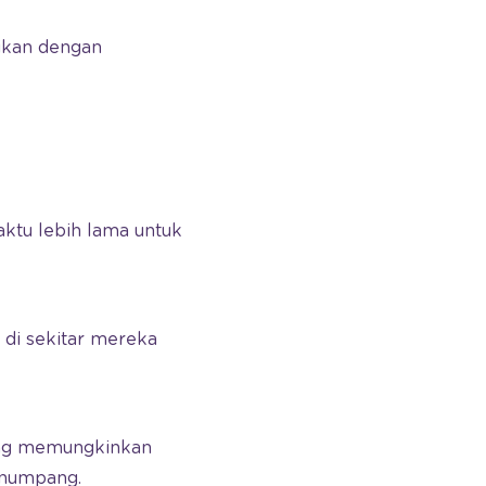
aikan dengan
aktu lebih lama untuk
di sekitar mereka
yang memungkinkan
enumpang.