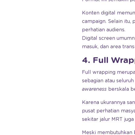
Konten digital memung
campaign. Selain itu
perhatian audiens.
Digital screen umumnya
masuk, dan area trans
4. Full Wra
Full wrapping merupa
sebagian atau seluruh
awareness
berskala be
Karena ukurannya san
pusat perhatian masy
sekitar jalur MRT juga
Meski membutuhkan bia