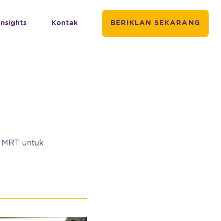
Insights
Kontak
BERIKLAN SEKARANG
a MRT untuk