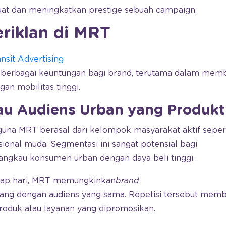
uat dan meningkatkan prestige sebuah campaign.
riklan di MRT
nsit Advertising
 berbagai keuntungan bagi brand, terutama dalam me
an mobilitas tinggi.
au Audiens Urban yang Produkt
una MRT berasal dari kelompok masyarakat aktif sepert
ional muda. Segmentasi ini sangat potensial bagi
angkau konsumen urban dengan daya beli tinggi.
tiap hari, MRT memungkinkan
brand
lang dengan audiens yang sama. Repetisi tersebut mem
roduk atau layanan yang dipromosikan.