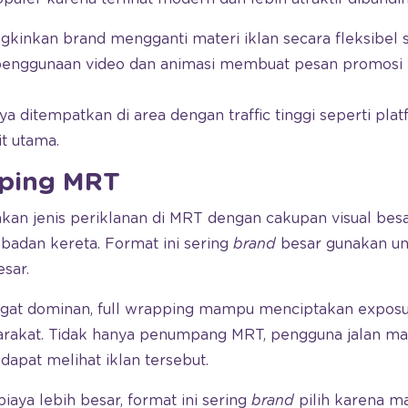
kinkan brand mengganti materi iklan secara fleksibel 
, penggunaan video dan animasi membuat pesan promosi
 ditempatkan di area dengan traffic tinggi seperti platf
it utama.
pping MRT
kan jenis periklanan di MRT dengan cakupan visual bes
 badan kereta. Format ini sering
brand
besar gunakan u
sar.
gat dominan, full wrapping mampu menciptakan exposur
arakat. Tidak hanya penumpang MRT, pengguna jalan ma
 dapat melihat iklan tersebut.
ya lebih besar, format ini sering
brand
pilih karena