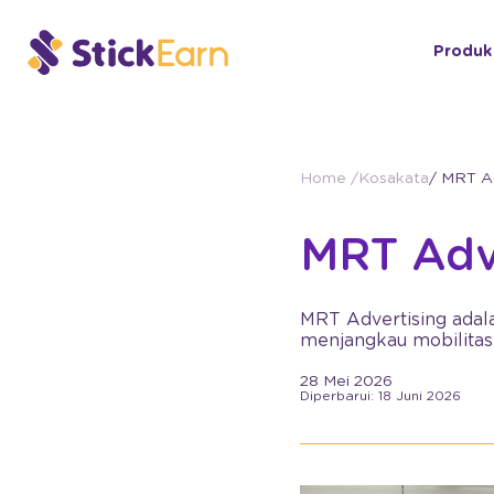
Produk
Home /
Kosakata
/ MRT Ad
MRT Adv
MRT Advertising adal
menjangkau mobilitas
28 Mei 2026
Diperbarui: 18 Juni 2026