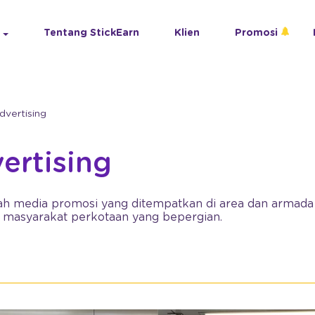
Tentang StickEarn
Klien
Promosi
vertising
ertising
ah media promosi yang ditempatkan di area dan armad
 masyarakat perkotaan yang bepergian.