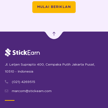
MULAI BERIKLAN
Jl. Letjen Suprapto 400, Cempaka Putih Jakarta Pusat,
10510 - Indonesia
(021) 4269515
marcom@stickearn.com