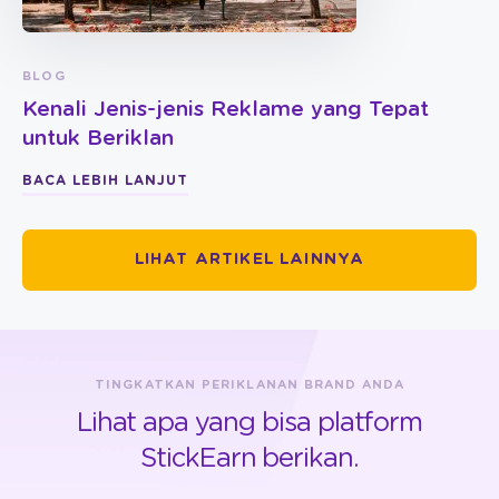
BLOG
Kenali Jenis-jenis Reklame yang Tepat
untuk Beriklan
BACA LEBIH LANJUT
LIHAT ARTIKEL LAINNYA
TINGKATKAN PERIKLANAN BRAND ANDA
Lihat apa yang bisa platform
StickEarn berikan.