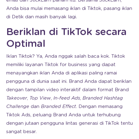
emas dan StickEarn paham itu. Bersama StickEarn,
Anda bisa mulai memasang iklan di Tiktok, pasang iklan
di Detik dan masih banyak lagi.
Beriklan di TikTok secara
Optimal
Iklan Tiktok? Ya, Anda nggak salah baca kok. Tiktok
memiliki layanan Tiktok for business yang dapat
menayangkan iklan Anda di aplikasi paling ramai
pengguna di dunia saat ini. Brand Anda dapat beriklan
dengan tampilan video interaktif dalam format Brand
Takeover
,
Top View
,
In-feed Ads
,
Branded Hashtag
Challenge
dan
Branded Effect
. Dengan memasang
Tiktok Ads, peluang Brand Anda untuk terhubung
dengan jutaan pengguna lintas generasi di TikTok tentu
sangat besar.