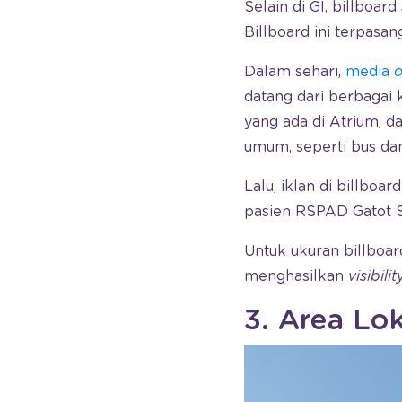
Selain di GI, billboar
Billboard ini terpasan
Dalam sehari,
media
o
datang dari berbagai 
yang ada di Atrium, 
umum, seperti bus dan
Lalu, iklan di billboa
pasien RSPAD Gatot 
Untuk ukuran billboard
menghasilkan
visibilit
3. Area Lo