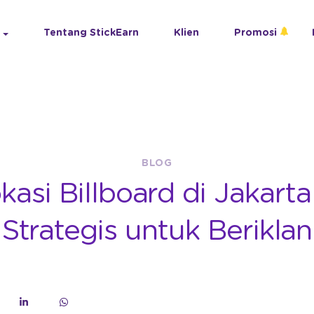
Tentang StickEarn
Klien
Promosi
BLOG
okasi Billboard di Jakart
Strategis untuk Beriklan