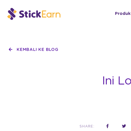
Produk
KEMBALI KE BLOG
Ini L
SHARE: