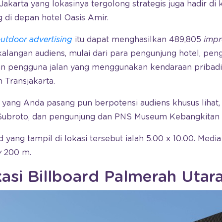
d Jakarta yang lokasinya tergolong strategis juga hadir d
g di depan hotel Oasis Amir.
utdoor advertising
itu dapat menghasilkan 489,805
impr
kalangan audiens, mulai dari para pengunjung hotel, pe
dan pengguna jalan yang menggunakan kendaraan pribadi
 Transjakarta.
rd yang Anda pasang pun berpotensi audiens khusus lihat,
Subroto, dan pengunjung dan PNS Museum Kebangkitan 
 yang tampil di lokasi tersebut ialah 5.00 x 10.00. Medi
y
200 m.
kasi Billboard Palmerah Utar