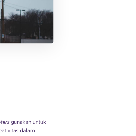
ters
gunakan untuk
ativitas dalam