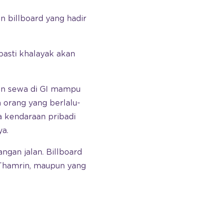
n billboard yang hadir
pasti khalayak akan
aan sewa di GI mampu
a orang yang berlalu-
na kendaraan pribadi
ya.
ngan jalan. Billboard
, Thamrin, maupun yang