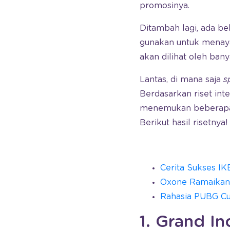
promosinya.
Ditambah lagi, ada be
gunakan untuk mena
akan dilihat oleh ban
Lantas, di mana saja
s
Berdasarkan riset int
menemukan beberapa 
Berikut hasil risetnya!
Cerita Sukses IK
Oxone Ramaikan 
Rahasia PUBG Cu
1. Grand I