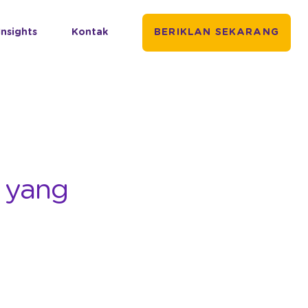
Insights
Kontak
BERIKLAN SEKARANG
a yang