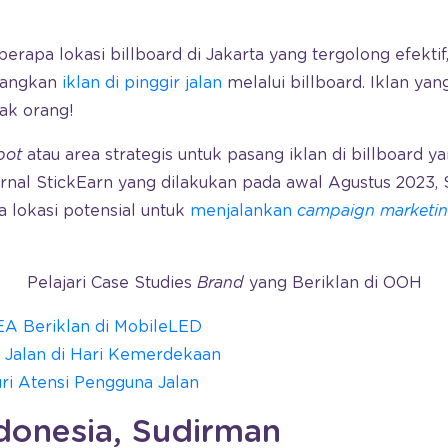
berapa lokasi billboard di Jakarta yang tergolong efekti
yangkan
iklan di pinggir jalan
melalui billboard. Iklan yan
yak orang!
pot
atau area strategis untuk pasang iklan di billboard ya
ernal StickEarn yang dilakukan pada awal Agustus 2023, 
lokasi potensial untuk
menjalankan
campaign marketing
Pelajari Case Studies
Brand
yang Beriklan di OOH
EA Beriklan di MobileLED
Jalan di Hari Kemerdekaan
ri Atensi Pengguna Jalan
ndonesia, Sudirman