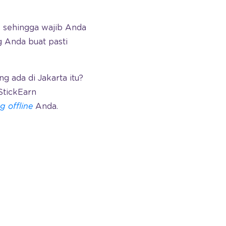
f, sehingga wajib Anda
g Anda buat pasti
ng ada di Jakarta itu?
StickEarn
 offline
Anda.