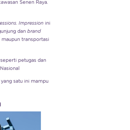
i kawasan Senen Raya.
essions
.
Impression
ini
ngunjung dan
brand
 maupun transportasi
 seperti petugas dan
Nasional
a yang satu ini mampu
a