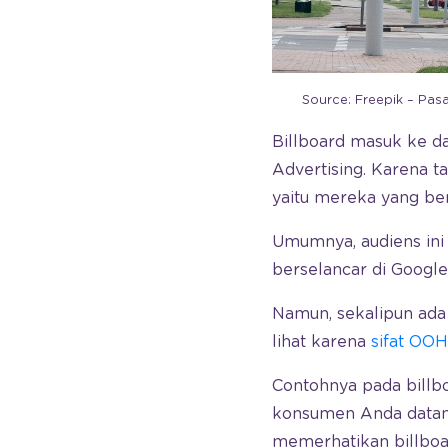
Source: Freepik – Pas
Billboard masuk ke d
Advertising. Karena ta
yaitu mereka yang bera
Umumnya, audiens ini 
berselancar di Google
Namun, sekalipun ada 
lihat karena
sifat OOH
Contohnya pada billbo
konsumen Anda datang
memerhatikan billboa