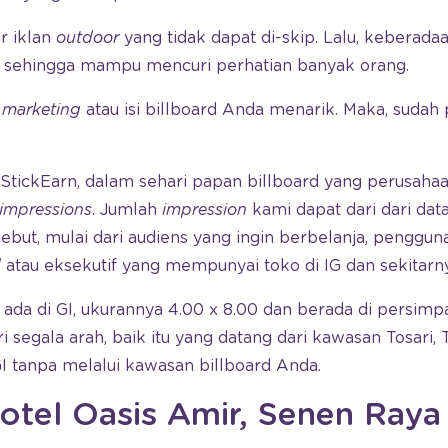
r iklan
outdoor
yang tidak dapat di-skip. Lalu, keberadaa
r, sehingga mampu mencuri perhatian banyak orang.
 marketing
atau isi billboard Anda menarik. Maka, sudah 
l StickEarn, dalam sehari papan billboard yang perusah
impressions
. Jumlah
impression
kami dapat dari dari dat
sebut, mulai dari audiens yang ingin berbelanja, penggu
d
atau eksekutif yang mempunyai toko di IG dan sekitarn
 ada di GI, ukurannya 4.00 x 8.00 dan berada di persimpa
ri segala arah, baik itu yang datang dari kawasan Tosari
 GI tanpa melalui kawasan billboard Anda.
otel Oasis Amir, Senen Raya