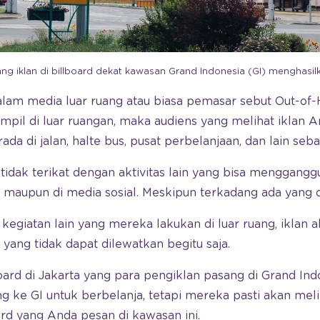
ang iklan di billboard dekat kawasan Grand Indonesia (GI) menghasil
alam media luar ruang atau biasa pemasar sebut Out-o
mpil di luar ruangan, maka audiens yang melihat iklan An
da di jalan, halte bus, pusat perbelanjaan, dan lain seba
tidak terikat dengan aktivitas lain yang bisa mengganggu
 maupun di media sosial. Meskipun terkadang ada yang 
kegiatan lain yang mereka lakukan di luar ruang, iklan 
yang tidak dapat dilewatkan begitu saja.
ard di Jakarta yang para pengiklan pasang di Grand Indo
 ke GI untuk berbelanja, tetapi mereka pasti akan meli
rd yang Anda pesan di kawasan ini.