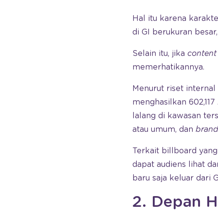
Hal itu karena karakte
di GI berukuran besa
Selain itu, jika
content
memerhatikannya.
Menurut riset interna
menghasilkan 602,117
lalang di kawasan ter
atau umum, dan
bran
Terkait billboard yang
dapat audiens lihat da
baru saja keluar dari
2. Depan H