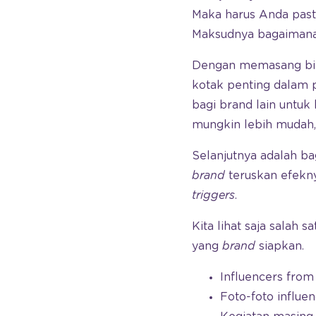
Maka harus Anda pasti
Maksudnya bagaiman
Dengan memasang billb
kotak penting dalam
bagi brand lain untuk
mungkin lebih mudah, t
Selanjutnya adalah b
brand
teruskan efekn
triggers
.
Kita lihat saja salah
yang
brand
siapkan.
Influencers from v
Foto-foto influe