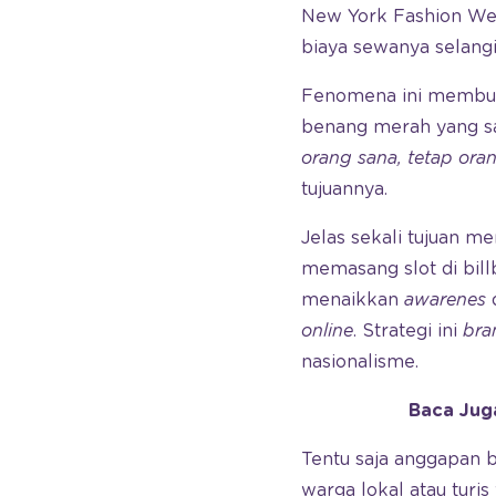
New York Fashion Week
biaya sewanya selangit
Fenomena ini membuat
benang merah yang 
orang sana, tetap ora
tujuannya.
Jelas sekali tujuan m
memasang slot di bill
menaikkan
awarenes
online
. Strategi ini
br
nasionalisme.
Baca Jug
Tentu saja anggapan 
warga lokal atau turis