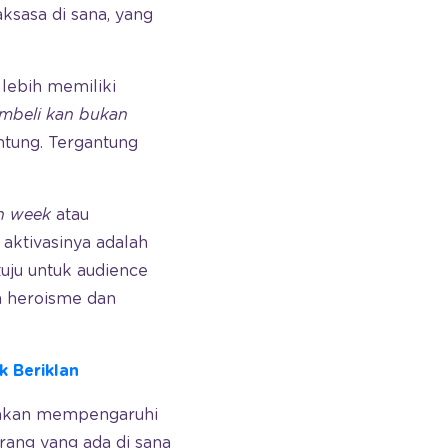
ksasa di sana, yang
lebih memiliki
mbeli kan bukan
ntung. Tergantung
n week
atau
an aktivasinya adalah
tuju untuk audience
n heroisme dan
k Beriklan
k akan mempengaruhi
-orang yang ada di sana