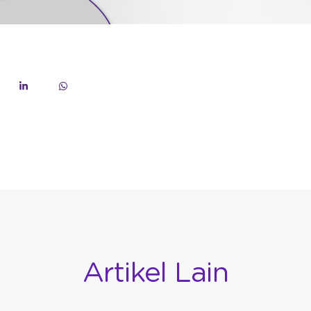
Artikel Lain