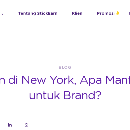
Tentang StickEarn
Klien
Promosi
BLOG
an di New York, Apa Man
untuk Brand?