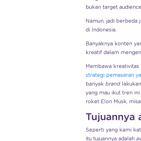
bukan target audienc
Namun, jadi berbeda j
di Indonesia.
Banyaknya konten yan
kreatif dalam mengema
Membawa kreativitas 
strategi pemasaran y
banyak
brand
lakukan
yang mau ikut tren in
roket Elon Musk, misa
Tujuannya 
Seperti yang kami ka
itu tujuannya adalah
a