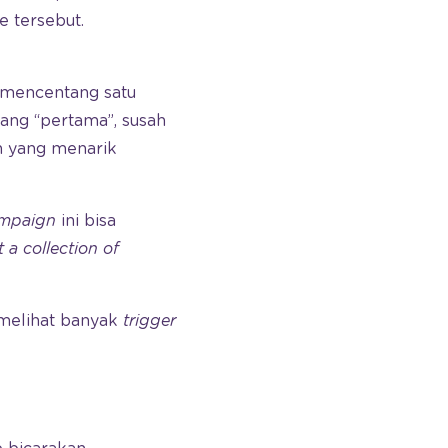
e tersebut.
h mencentang satu
yang “pertama”, susah
en yang menarik
mpaign
ini bisa
t a collection of
a melihat banyak
trigger