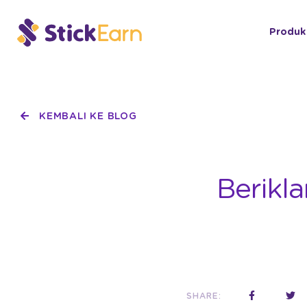
Produk
KEMBALI KE BLOG
Berikl
SHARE: