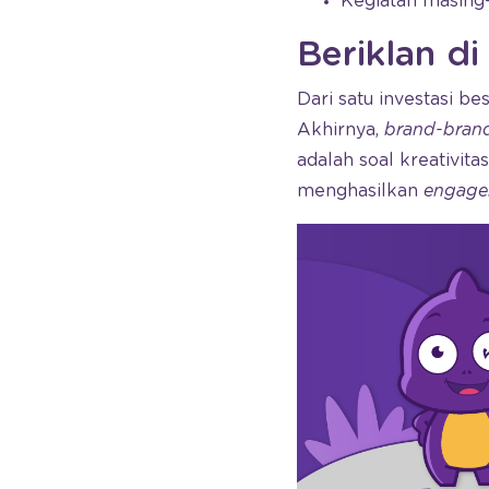
Kegiatan masin
Beriklan d
Dari satu investasi be
Akhirnya,
brand-bran
adalah soal kreativi
menghasilkan
engage