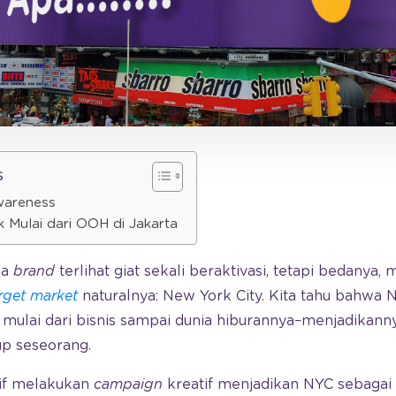
s
wareness
k Mulai dari OOH di Jakarta
pa
brand
terlihat giat sekali beraktivasi, tetapi bedanya
rget market
naturalnya: New York City. Kita tahu bahwa N
, mulai dari bisnis sampai dunia hiburannya–menjadikanny
up seseorang.
if melakukan
campaign
kreatif menjadikan NYC sebagai 