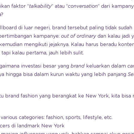
kan faktor “
talkability
” atau “
conversation
” dari kampany
a?
oard di luar negeri, brand tersebut paling tidak suda
 pertimbangan kampanye:
out of ordinary
dan kalau jadi 
 kemudian mengikuti jejaknya. Kalau harus beradu kont
api kalau pertama, jauh lebih sulit.
agaimana investasi besar yang
brand
keluarkan dalam
ca
ya hingga bisa dalam kurun waktu yang lebih panjang
Se
 satu brand fashion yang berangkat ke New York, kita bis
arious categories: fashion, sports, lifestyle, etc.
ncers di landmark New York