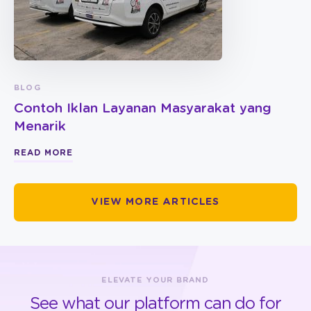
BLOG
Contoh Iklan Layanan Masyarakat yang
Menarik
READ MORE
VIEW MORE ARTICLES
ELEVATE YOUR BRAND
See what our platform can do for