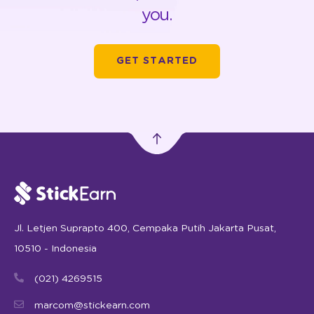
you.
GET STARTED
Jl. Letjen Suprapto 400, Cempaka Putih Jakarta Pusat,
10510 - Indonesia
(021) 4269515
marcom@stickearn.com