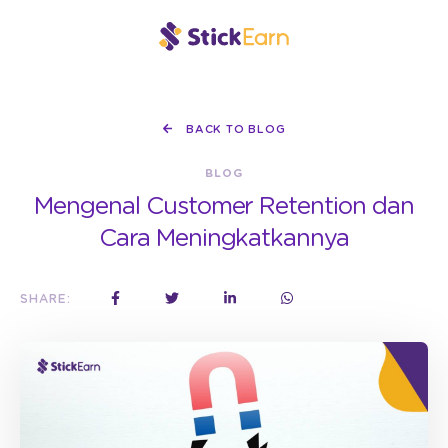
BACK TO BLOG
BLOG
Mengenal Customer Retention dan
Cara Meningkatkannya
SHARE: