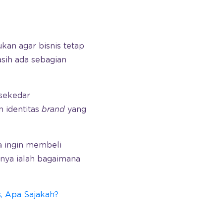
kan agar bisnis tetap
sih ada sebagian
 sekedar
n identitas
brand
yang
a ingin membeli
nya ialah bagaimana
, Apa Sajakah?