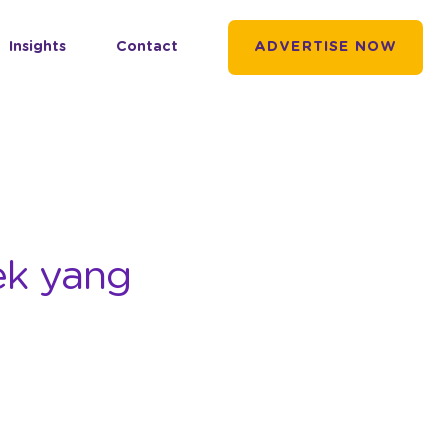
Insights
Contact
ADVERTISE NOW
k yang