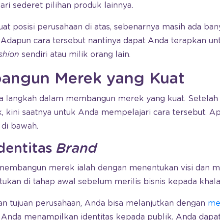
i sederet pilihan produk lainnya.
t posisi perusahaan di atas, sebenarnya masih ada ban
 Adapun cara tersebut nantinya dapat Anda terapkan u
shion
sendiri atau milik orang lain.
angun Merek yang Kuat
pa langkah dalam membangun merek yang kuat. Setelah
, kini saatnya untuk Anda mempelajari cara tersebut. Ap
 di bawah.
Identitas
Brand
embangun merek ialah dengan menentukan visi dan misi 
ntukan di tahap awal sebelum merilis bisnis kepada khala
n tujuan perusahaan, Anda bisa melanjutkan dengan
me
Anda menampilkan identitas kepada publik. Anda dapa