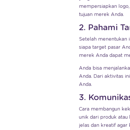
mempersiapkan logo, 
tujuan merek Anda.
2. Pahami Ta
Setelah menentukan i
siapa target pasar An
merek Anda dapat me
Anda bisa menjalank
Anda. Dari aktivitas 
Anda.
3. Komunika
Cara membangun kekua
unik dari produk atau
jelas dan kreatif aga