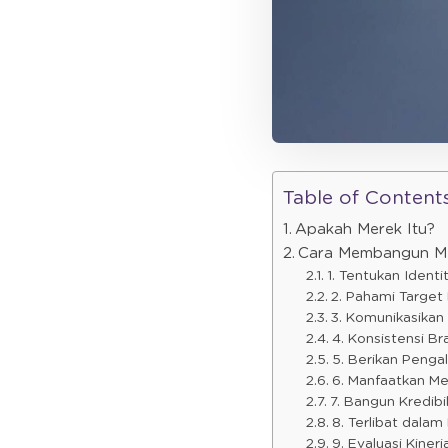
Table of Content
Apakah Merek Itu?
Cara Membangun Me
1. Tentukan Identi
2. Pahami Target
3. Komunikasikan
4. Konsistensi Br
5. Berikan Penga
6. Manfaatkan Me
7. Bangun Kredibi
8. Terlibat dalam
9. Evaluasi Kiner