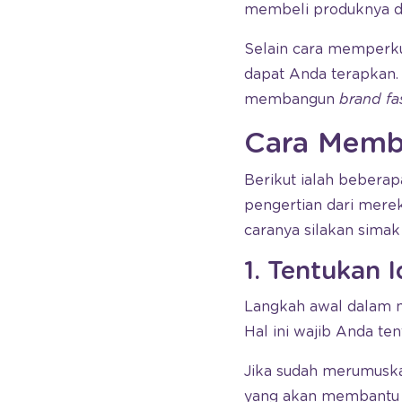
membeli produknya dar
Selain cara memperkua
dapat Anda terapkan.
membangun
brand fa
Cara Memb
Berikut ialah bebera
pengertian dari merek
caranya silakan simak
1. Tentukan 
Langkah awal dalam m
Hal ini wajib Anda te
Jika sudah merumuska
yang akan membantu 