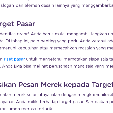
slogan, dan elemen desain lainnya yang menggambarkan
rget Pasar
dentitas
brand
, Anda harus mulai mengambil langkah u
da. Di tahap ini, poin penting yang perlu Anda ketahui 
menuhi kebutuhan atau memecahkan masalah yang mere
an
riset pasar
untuk mengetahui mematakan siapa saja ta
ini, Anda juga bisa melihat perusahaan mana saja yang me
sikan Pesan Merek kepada Target
tan merek selanjutnya ialah dengan mengkomunikasika
 layanan Anda miliki terhadap target pasar. Sampaikan 
r konsumen merasa tertarik.