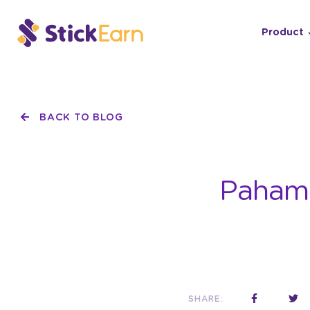
Product
BACK TO BLOG
Paham
SHARE: