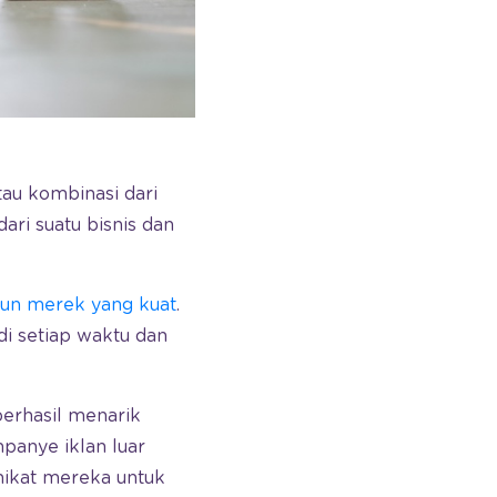
tau kombinasi dari
ari suatu bisnis dan
un merek yang kuat
.
i setiap waktu dan
erhasil menarik
panye iklan luar
mikat mereka untuk