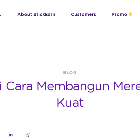
About StickEarn
Customers
Promo
BLOG
i Cara Membangun Mere
Kuat