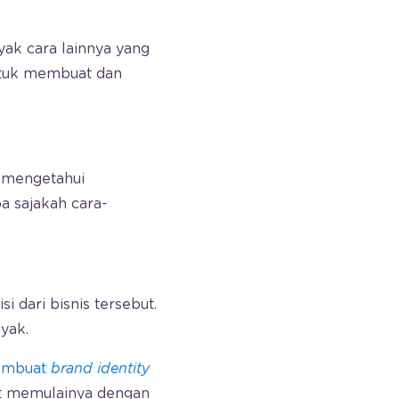
yak cara lainnya yang
ntuk membuat dan
 mengetahui
a sajakah cara-
dari bisnis tersebut.
yak.
mbuat
brand identity
t memulainya dengan