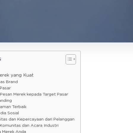
s
rek yang Kuat
tas Brand
 Pasar
 Pesan Merek kepada Target Pasar
anding
laman Terbaik
dia Sosial
litas dan Kepercayaan dari Pelanggan
 Komunitas dan Acara Industri
ja Merek Anda