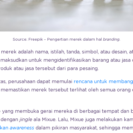
Source: Freepik – Pengertian merek dalam hal
branding
.
merek adalah nama, istilah, tanda, simbol, atau desain, a
dimaksudkan untuk mengidentifikasikan barang atau jasa d
oduk atau jasa tersebut dari para pesaing.
tas, perusahaan dapat memulai
rencana untuk membang
 memastikan merek tersebut terlihat oleh semua orang d
e yang membuka gerai mereka di berbagai tempat dan b
t dengan
jingle
ala Mixue. Lalu, Mixue juga melakukan kam
tkan
awareness
dalam pikiran masyarakat, sehingga me