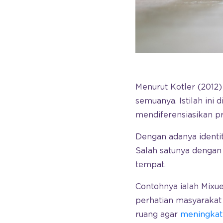
Menurut Kotler (2012) 
semuanya. Istilah ini 
mendiferensiasikan pr
Dengan adanya identi
Salah satunya dengan
tempat.
Contohnya ialah Mixu
perhatian masyaraka
ruang agar
meningka