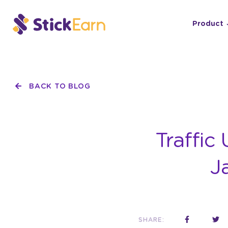
Product
BACK TO BLOG
Traffic
J
SHARE: