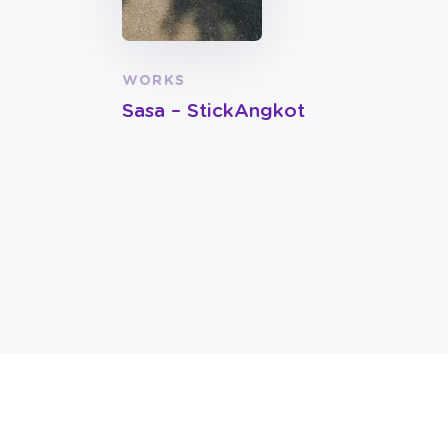
WORKS
Sasa – StickAngkot