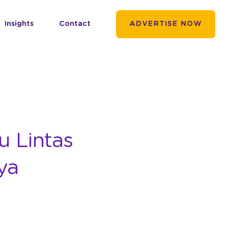
Insights
Contact
ADVERTISE NOW
u Lintas
ya