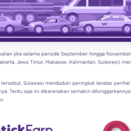
 kalian jika selama periode September hingga November 20
Jakarta, Jawa Timur, Makassar, Kalimantan, Sulawesi) m
h tersebut, Sulawesi menduduki peringkat teratas perihal
rinya. Tentu saja ini dikarenakan semakin dilonggarkann
u.