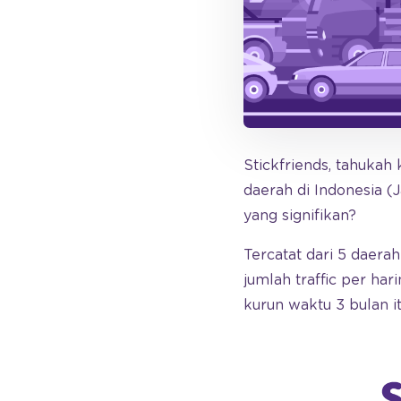
Stickfriends, tahukah
daerah di Indonesia (
yang signifikan?
Tercatat dari 5 daera
jumlah traffic per ha
kurun waktu 3 bulan it