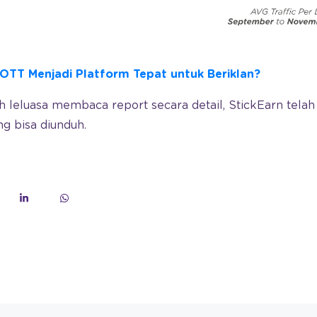
TT Menjadi Platform Tepat untuk Beriklan?
ih leluasa membaca report secara detail, StickEarn tel
g bisa diunduh.