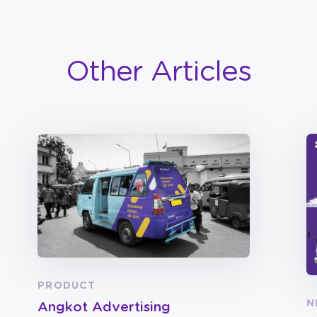
Other Articles
PRODUCT
N
Angkot Advertising