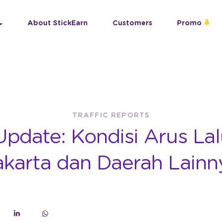
About StickEarn
Customers
Promo
TRAFFIC REPORTS
 Update: Kondisi Arus Lal
akarta dan Daerah Lainn