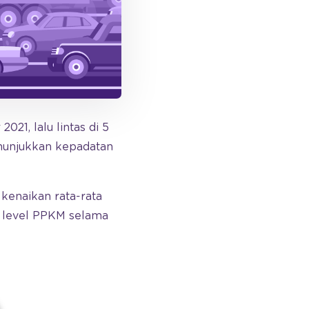
21, lalu lintas di 5
enunjukkan kepadatan
 kenaikan rata-rata
ya level PPKM selama