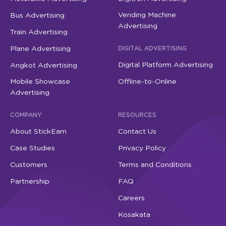
Vending Machine
Bus Advertising
Advertising
Train Advertising
Plane Advertising
DIGITAL ADVERTISING
Digital Platform Advertising
Angkot Advertising
Mobile Showcase
Offline-to-Online
Advertising
COMPANY
RESOURCES
About StickEarn
Contact Us
Case Studies
Privacy Policy
Customers
Terms and Conditions
Partnership
FAQ
Careers
Kosakata