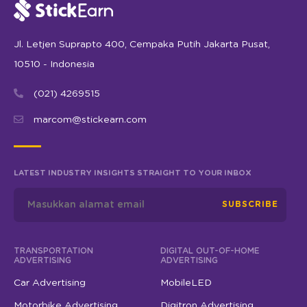
Jl. Letjen Suprapto 400, Cempaka Putih Jakarta Pusat,
10510 - Indonesia
(021) 4269515
marcom@stickearn.com
LATEST INDUSTRY INSIGHTS STRAIGHT TO YOUR INBOX
SUBSCRIBE
TRANSPORTATION
DIGITAL OUT-OF-HOME
ADVERTISING
ADVERTISING
Car Advertising
MobileLED
Motorbike Advertising
Digitron Advertising