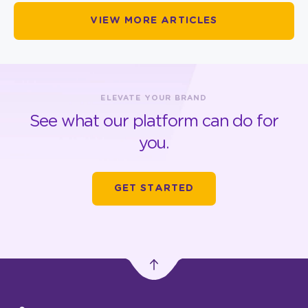
VIEW MORE ARTICLES
ELEVATE YOUR BRAND
See what our platform can do for
you.
GET STARTED