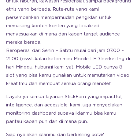
untuk hiburan, kawasan residensial, sampai background
etnis yang berbeda. Rute-rute yang kami
persembahkan mempermudah pengiklan untuk
memasang konten-konten yang localized
menyesuaikan di mana dan kapan target audience
mereka berada.
Beroperasi dari Senin – Sabtu mulai dari jam 07.00 –
21.00 (pssst..kalau kalian mau Mobile LED berkeliling di
hari Minggu, hubungi kami ya), Mobile LED punya 8
slot yang bisa kamu gunakan untuk memutarkan video
kreatifmu dan membuat semua orang menoleh.
Layaknya semua layanan StickEarn yang impactful,
intelligence, dan accessible, kami juga menyediakan
monitoring dashboard supaya iklanmu bisa kamu
pantau kapan pun dan di mana pun.
Siap nyalakan iklanmu dan berkeliling kota?