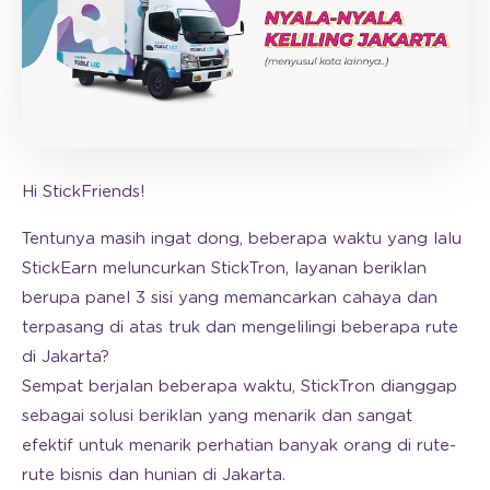
Hi StickFriends!
Tentunya masih ingat dong, beberapa waktu yang lalu
StickEarn meluncurkan StickTron, layanan beriklan
berupa panel 3 sisi yang memancarkan cahaya dan
terpasang di atas truk dan mengelilingi beberapa rute
di Jakarta?
Sempat berjalan beberapa waktu, StickTron dianggap
sebagai solusi beriklan yang menarik dan sangat
efektif untuk menarik perhatian banyak orang di rute-
rute bisnis dan hunian di Jakarta.