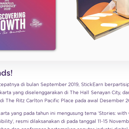
nds!
tepatnya di bulan September 2019, StickEarn berpartisi
arta yang diselenggarakan di The Hall Senayan City, da
i The Ritz Carlton Pacific Place pada awal Desember 2
arta yang pada tahun ini mengusung tema ‘Stories: with 
ility’, resmi dilaksanakan di pada tanggal 11-15 Novem