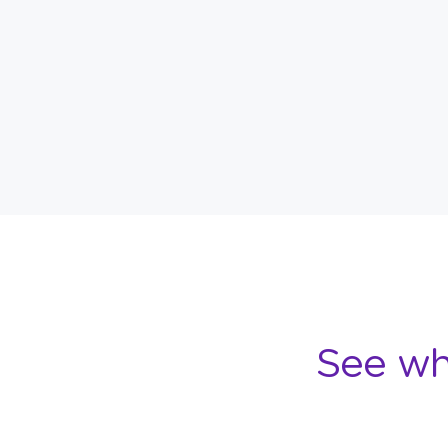
See wh