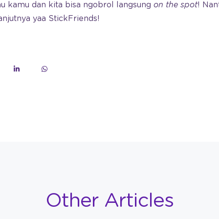
u kamu dan kita bisa ngobrol langsung
on the spot
! Nan
anjutnya yaa StickFriends!
Other Articles