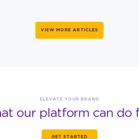
VIEW MORE ARTICLES
ELEVATE YOUR BRAND
at our platform can do f
GET STARTED