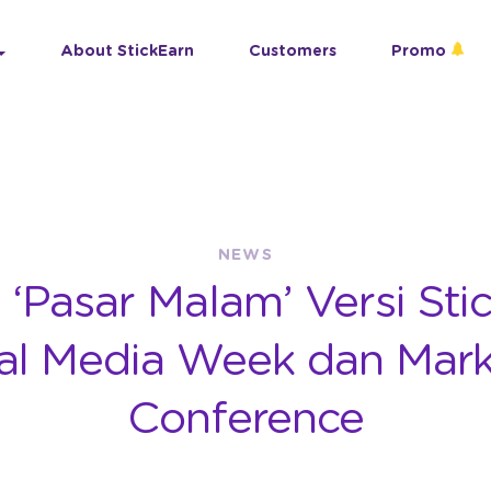
About StickEarn
Customers
Promo
NEWS
‘Pasar Malam’ Versi Sti
al Media Week dan Mar
Conference