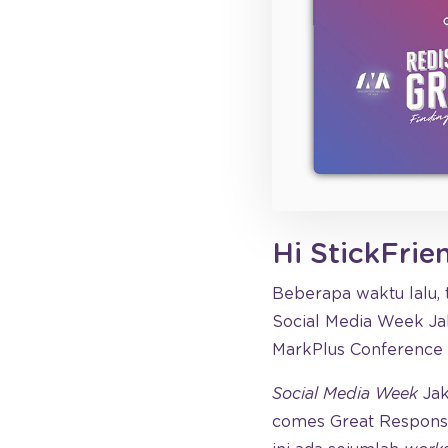
Hi StickFrie
Beberapa waktu lalu, 
Social Media Week Jak
MarkPlus Conference d
Social Media Week
Jak
comes Great Responsib