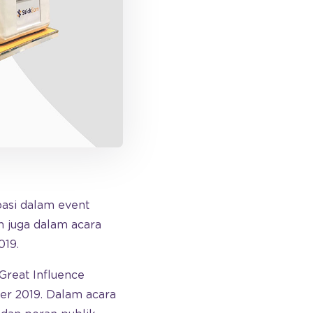
pasi dalam event
n juga dalam acara
019.
Great Influence
ber 2019. Dalam acara