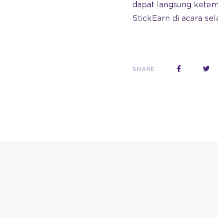
dapat langsung ketem
StickEarn di acara sel
SHARE: