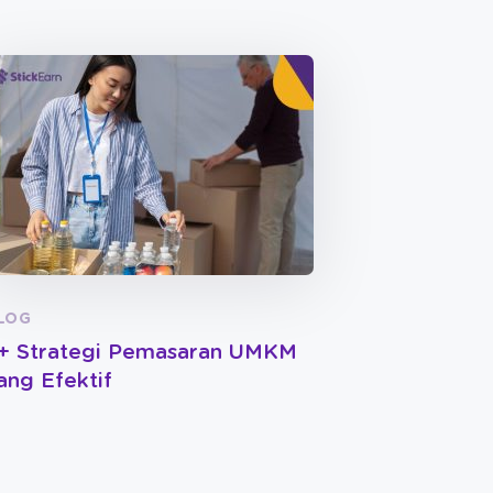
LOG
+ Strategi Pemasaran UMKM
ang Efektif