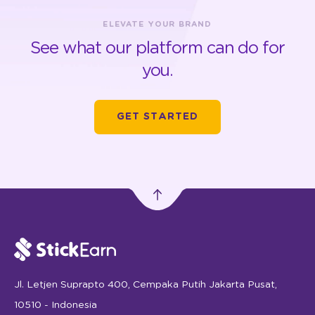
ELEVATE YOUR BRAND
See what our platform can do for
you.
GET STARTED
Jl. Letjen Suprapto 400, Cempaka Putih Jakarta Pusat,
10510 - Indonesia