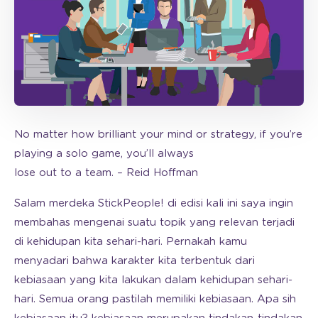
No matter how brilliant your mind or strategy, if you’re
playing a solo game, you’ll always
lose out to a team. – Reid Hoffman
Salam merdeka StickPeople! di edisi kali ini saya ingin
membahas mengenai suatu topik yang relevan terjadi
di kehidupan kita sehari-hari. Pernakah kamu
menyadari bahwa karakter kita terbentuk dari
kebiasaan yang kita lakukan dalam kehidupan sehari-
hari. Semua orang pastilah memiliki kebiasaan. Apa sih