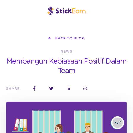
BACK TO BLOG
NEWS
Membangun Kebiasaan Positif Dalam
Team
SHARE: