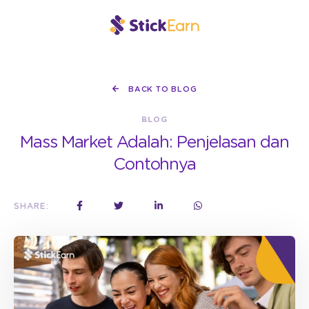
BACK TO BLOG
BLOG
Mass Market Adalah: Penjelasan dan
Contohnya
SHARE: