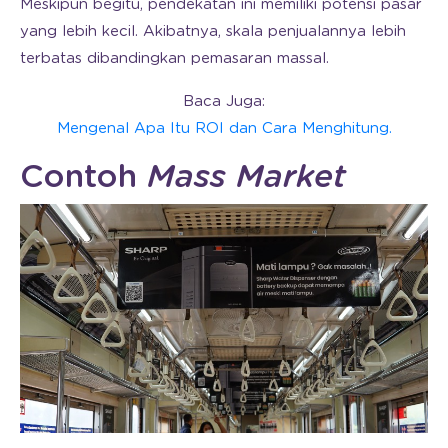
Meskipun begitu, pendekatan ini memiliki potensi pasar
yang lebih kecil. Akibatnya, skala penjualannya lebih
terbatas dibandingkan pemasaran massal.
Baca Juga:
Mengenal Apa Itu ROI dan Cara Menghitung.
Contoh
Mass Market