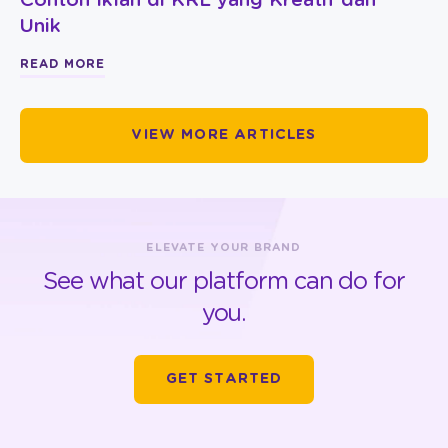
Contoh Iklan di KRL yang Kreatif dan
Unik
READ MORE
VIEW MORE ARTICLES
ELEVATE YOUR BRAND
See what our platform can do for
you.
GET STARTED