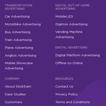
TRANSPORTATION
DIGITAL OUT-OF-HOME
ADVERTISING
ADVERTISING
Car Advertising
MobileLED
Motorbike Advertising
Digitron Advertising
Vending Machine
Bus Advertising
Advertising
Train Advertising
Plane Advertising
DIGITAL ADVERTISING
Digital Platform Advertising
Angkot Advertising
Mobile Showcase
Offline-to-Online
Advertising
COMPANY
RESOURCES
About StickEarn
Contact Us
Case Studies
Privacy Policy
Customers
Terms and Conditions