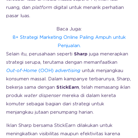
ruang, dan
platform
digital untuk menarik perhatian
pasar luas.
Baca Juga:
8+ Strategi Marketing Online Paling Ampuh untuk
Penjualan.
Selain itu, perusahaan seperti
Sharp
juga menerapkan
strategi serupa, terutama dengan memanfaatkan
Out-of-Home
(OOH)
advertising
untuk menjangkau
konsumen massal. Dalam kampanye terbarunya, Sharp,
bekerja sama dengan
StickEarn
, telah memasang iklan
produk
water dispenser
mereka di dalam kereta
komuter sebagai bagian dari strategi untuk
menjangkau jutaan penumpang harian.
Iklan Sharp bersama StickEarn dilakukan untuk
meningkatkan visibilitas maupun efektivitas karena