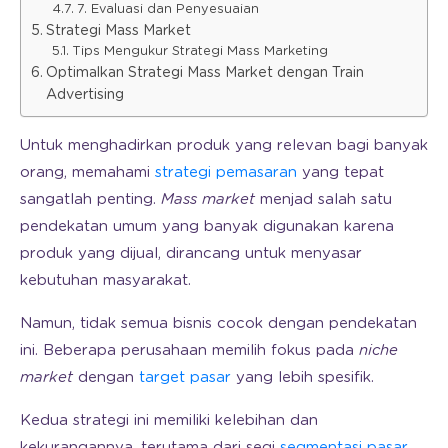
7. Evaluasi dan Penyesuaian
Strategi Mass Market
Tips Mengukur Strategi Mass Marketing
Optimalkan Strategi Mass Market dengan Train
Advertising
Untuk menghadirkan produk yang relevan bagi banyak
orang, memahami
strategi pemasaran
yang tepat
sangatlah penting.
Mass market
menjad salah satu
pendekatan umum yang banyak digunakan karena
produk yang dijual, dirancang untuk menyasar
kebutuhan masyarakat.
Namun, tidak semua bisnis cocok dengan pendekatan
ini. Beberapa perusahaan memilih fokus pada
niche
market
dengan
target pasar
yang lebih spesifik.
Kedua strategi ini memiliki kelebihan dan
kekurangannya, terutama dari segi
segmentasi pasar
.