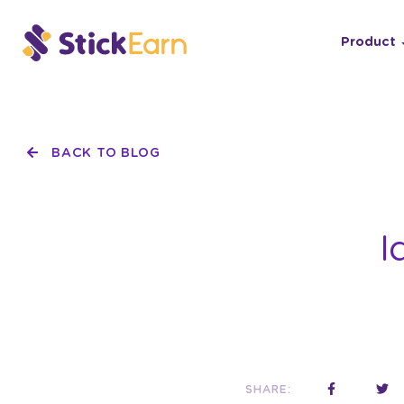
Product
BACK TO BLOG
I
SHARE: