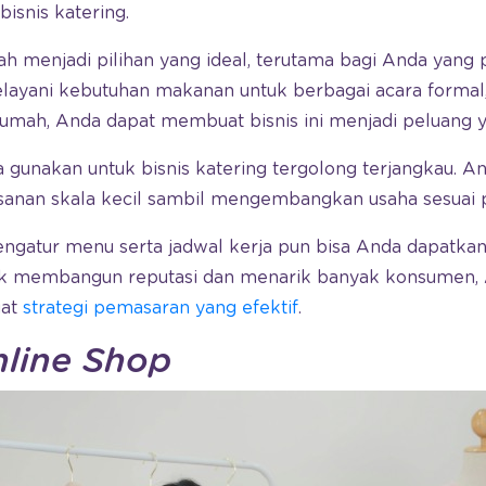
isnis katering.
mah menjadi pilihan yang ideal, terutama bagi Anda yan
yani kebutuhan makanan untuk berbagai acara formal,
rumah, Anda dapat membuat bisnis ini menjadi peluang 
 gunakan untuk bisnis katering tergolong terjangkau. 
nan skala kecil sambil mengembangkan usaha sesuai p
engatur menu serta jadwal kerja pun bisa Anda dapatkan
uk membangun reputasi dan menarik banyak konsumen, 
uat
strategi pemasaran yang efektif
.
line Shop