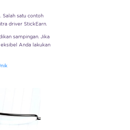
. Salah satu contoh
ra driver StickEarn.
dikan sampingan. Jika
fleksibel Anda lakukan
Unik