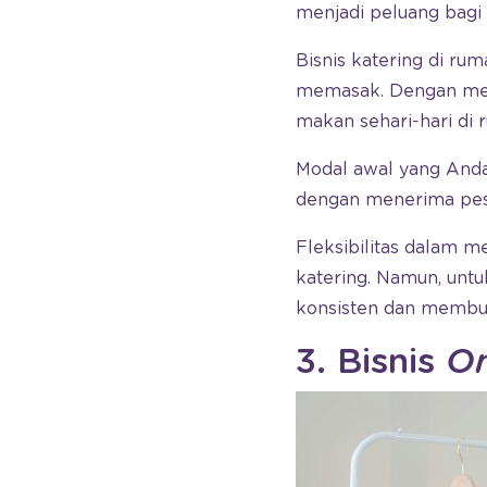
menjadi peluang bagi b
Bisnis katering di ru
memasak. Dengan mela
makan sehari-hari di 
Modal awal yang Anda
dengan menerima pesa
Fleksibilitas dalam m
katering. Namun, unt
konsisten dan memb
3. Bisnis
On