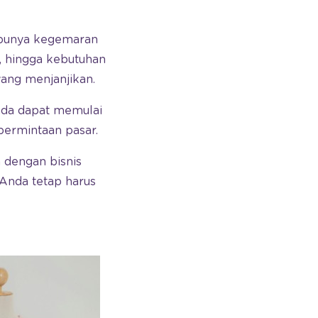
g punya kegemaran
 hingga kebutuhan
yang menjanjikan.
Anda dapat memulai
ermintaan pasar.
 dengan bisnis
Anda tetap harus