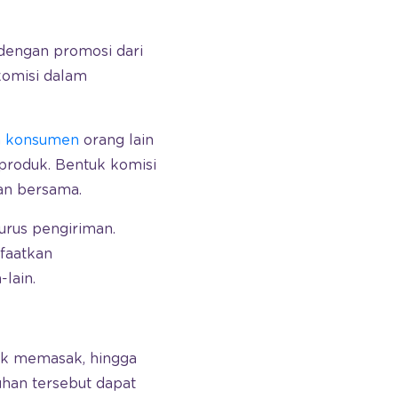
 dengan promosi dari
komisi dalam
a konsumen
orang lain
produk. Bentuk komisi
an bersama.
urus pengiriman.
faatkan
-lain.
tuk memasak, hingga
han tersebut dapat