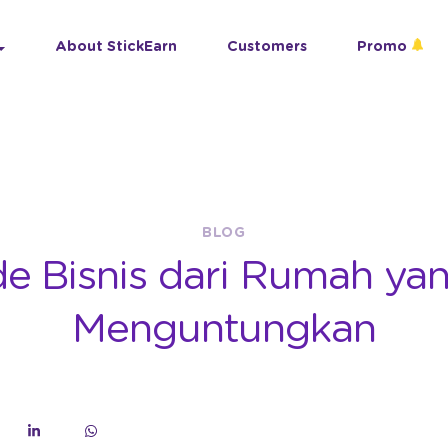
About StickEarn
Customers
Promo
BLOG
de Bisnis dari Rumah ya
Menguntungkan