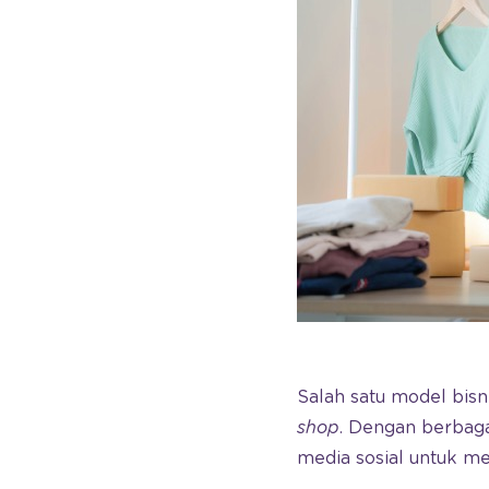
Salah satu model bisn
shop
. Dengan berbaga
media sosial untuk m