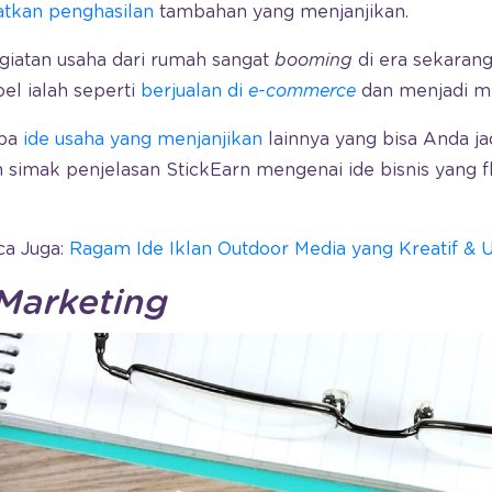
tkan penghasilan
tambahan yang menjanjikan.
egiatan usaha dari rumah sangat
booming
di era sekarang
bel ialah seperti
berjualan di
e-commerce
dan menjadi mit
apa
ide usaha yang menjanjikan
lainnya yang bisa Anda ja
an simak penjelasan StickEarn mengenai ide bisnis yang 
ca Juga:
Ragam Ide Iklan Outdoor Media yang Kreatif & 
 Marketing