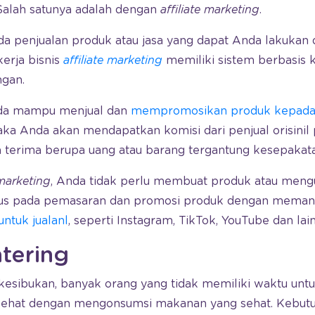
Salah satunya adalah dengan
affiliate marketing
.
da penjualan produk atau jasa yang dapat Anda lakukan
 kerja bisnis
affiliate marketing
memiliki sistem berbasis 
gan.
nda mampu menjual dan
mempromosikan produk kepad
a Anda akan mendapatkan komisi dari penjual orisinil 
 terima berupa uang atau barang tergantung kesepakat
 marketing
, Anda tidak perlu membuat produk atau meng
kus pada pemasaran dan promosi produk dengan meman
untuk jualanl
, seperti Instagram, TikTok, YouTube dan lain
atering
kesibukan, banyak orang yang tidak memiliki waktu un
sehat dengan mengonsumsi makanan yang sehat. Kebutu