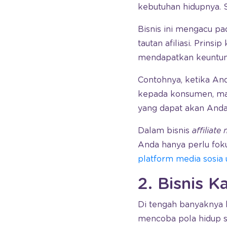
kebutuhan hidupnya. 
Bisnis ini mengacu pa
tautan afiliasi. Prinsip
mendapatkan keuntun
Contohnya, ketika A
kepada konsumen, mak
yang dapat akan Anda
Dalam bisnis
affiliate
Anda hanya perlu fo
platform media sosia 
2. Bisnis K
Di tengah banyaknya 
mencoba pola hidup 