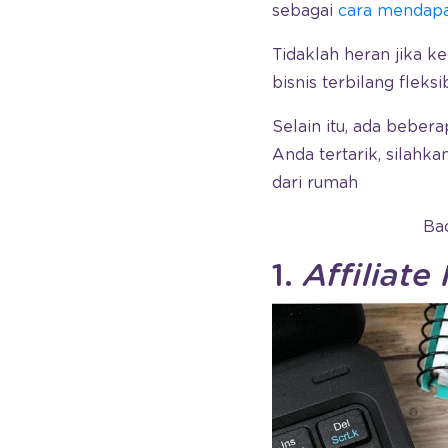
sebagai
cara mendapa
Tidaklah heran jika k
bisnis terbilang fleksi
Selain itu, ada beber
Anda tertarik, silahk
dari rumah
Ba
1.
Affiliate