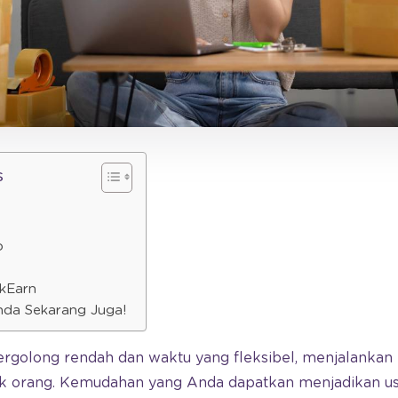
s
p
ckEarn
Anda Sekarang Juga!
golong rendah dan waktu yang fleksibel, menjalankan b
ak orang. Kemudahan yang Anda dapatkan menjadikan usa