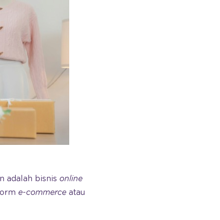
n adalah bisnis
online
tform
e-commerce
atau