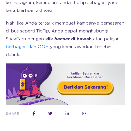
ke Instagram, kemudian tandai TipTip sebagai syarat
keikutsertaan aktivasi.
Nah, jika Anda tertarik membuat kampanye pemasaran
di bus seperti TipTip, Anda dapat menghubungi
StickEarn dengan
klik
banner
di bawah
atau pelajari
berbagai iklan OOH
yang kami tawarkan terlebih
dahulu.
SHARE: