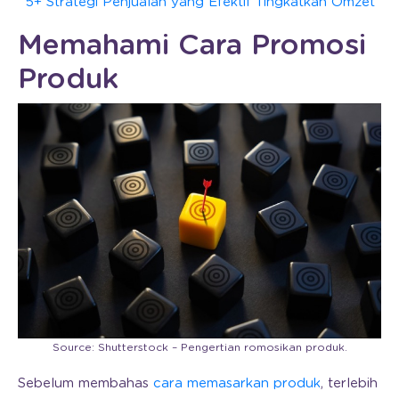
5+ Strategi Penjualan yang Efektif Tingkatkan Omzet
Memahami Cara Promosi
Produk
Source: Shutterstock – Pengertian romosikan produk.
Sebelum membahas
cara memasarkan produk
, terlebih