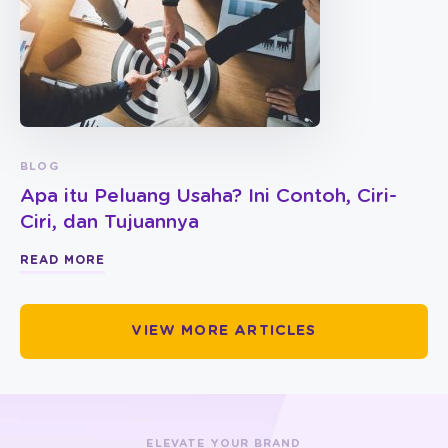
BLOG
Apa itu Peluang Usaha? Ini Contoh, Ciri-
Ciri, dan Tujuannya
READ MORE
VIEW MORE ARTICLES
ELEVATE YOUR BRAND