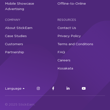
Mobile Showcase
Offline-to-Online
Advertising
COMPANY
RESOURCES
About StickEarn
Contact Us
Case Studies
Privacy Policy
Customers
Terms and Conditions
Partnership
FAQ
Careers
Kosakata
Language
© 2025 StickEarn.