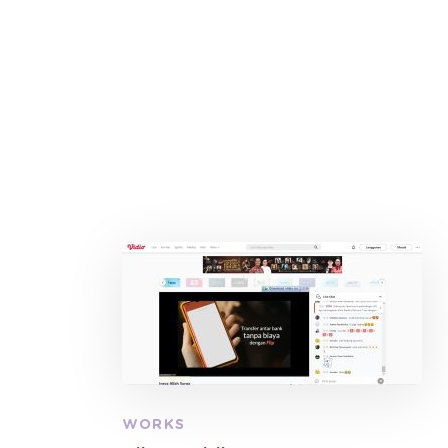
WORKS