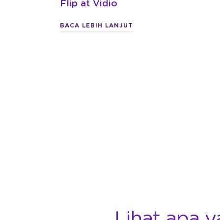
Flip at Vidio
BACA LEBIH LANJUT
Lihat apa y