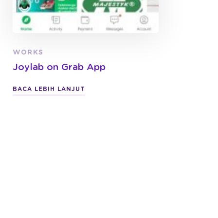
WORKS
Joylab on Grab App
BACA LEBIH LANJUT