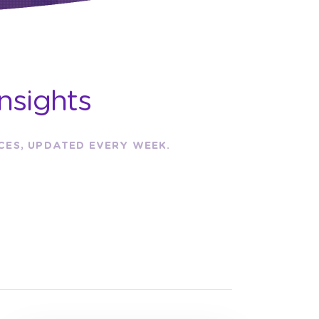
nsights
RCES, UPDATED EVERY WEEK.