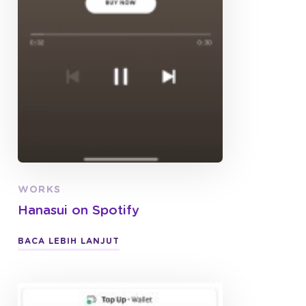
WORKS
Hanasui on Spotify
BACA LEBIH LANJUT