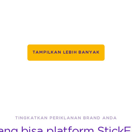
TAMPILKAN LEBIH BANYAK
TINGKATKAN PERIKLANAN BRAND ANDA
ang bisa platform StickE