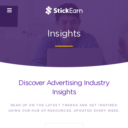
Insights
Discover Advertising Industry
Insights
READ UP ON THE LATEST TRENDS AND GET INSPIRED
USING OUR HUB OF RESOURCES, UPDATED EVERY WEEK.