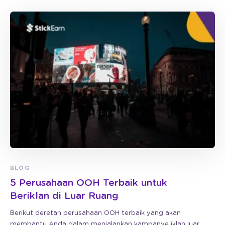
BLOG
5 Perusahaan OOH Terbaik untuk
Beriklan di Luar Ruang
Berikut deretan perusahaan OOH terbaik yang akan
membantu Anda dalam menjalankan kampanye iklan luar