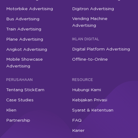
Motorbike Advertising
Digitron Advertising
Vending Machine
Bus Advertising
Advertising
Train Advertising
Plane Advertising
IKLAN DIGITAL
Digital Platform Advertising
Angkot Advertising
Mobile Showcase
Offline-to-Online
Advertising
PERUSAHAAN
RESOURCE
Tentang StickEarn
Hubungi Kami
Case Studies
Kebijakan Privasi
Klien
Syarat & Ketentuan
Partnership
FAQ
Karier