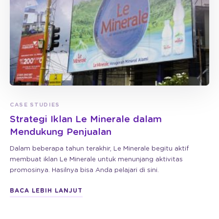
CASE STUDIES
Strategi Iklan Le Minerale dalam
Mendukung Penjualan
Dalam beberapa tahun terakhir, Le Minerale begitu aktif
membuat iklan Le Minerale untuk menunjang aktivitas
promosinya. Hasilnya bisa Anda pelajari di sini.
BACA LEBIH LANJUT