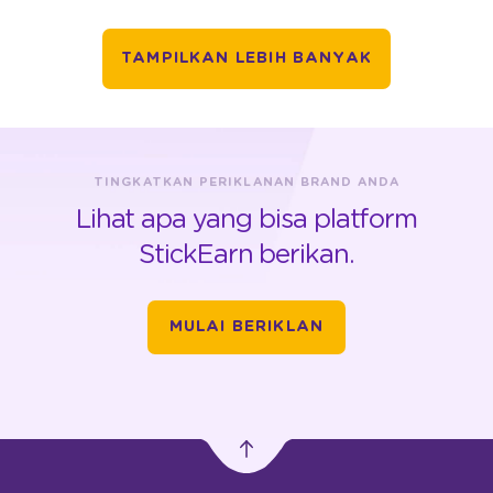
TAMPILKAN LEBIH BANYAK
TINGKATKAN PERIKLANAN BRAND ANDA
Lihat apa yang bisa platform
StickEarn berikan.
MULAI BERIKLAN