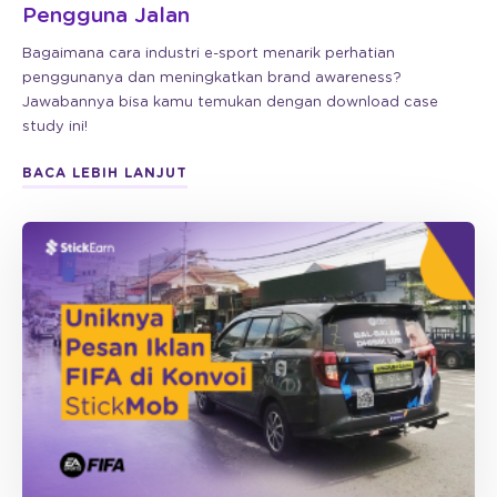
Pengguna Jalan
Bagaimana cara industri e-sport menarik perhatian
penggunanya dan meningkatkan brand awareness?
Jawabannya bisa kamu temukan dengan download case
study ini!
BACA LEBIH LANJUT