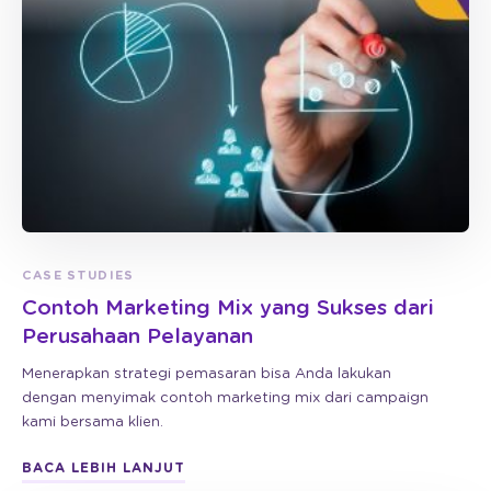
CASE STUDIES
Contoh Marketing Mix yang Sukses dari
Perusahaan Pelayanan
Menerapkan strategi pemasaran bisa Anda lakukan
dengan menyimak contoh marketing mix dari campaign
kami bersama klien.
BACA LEBIH LANJUT