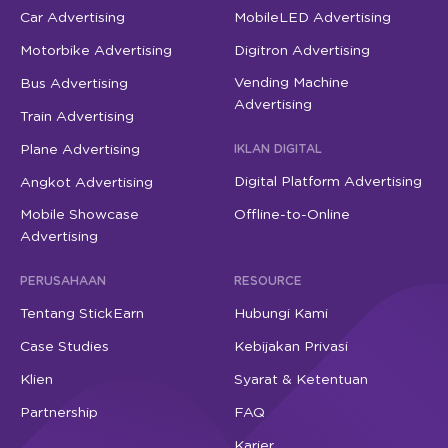
Car Advertising
MobileLED Advertising
Motorbike Advertising
Digitron Advertising
Vending Machine
Bus Advertising
Advertising
Train Advertising
Plane Advertising
IKLAN DIGITAL
Digital Platform Advertising
Angkot Advertising
Mobile Showcase
Offline-to-Online
Advertising
PERUSAHAAN
RESOURCE
Tentang StickEarn
Hubungi Kami
Case Studies
Kebijakan Privasi
Klien
Syarat & Ketentuan
Partnership
FAQ
Karier