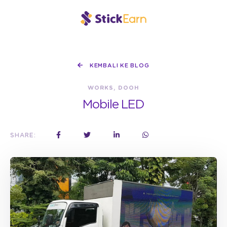
KEMBALI KE BLOG
WORKS, DOOH
Mobile LED
SHARE: