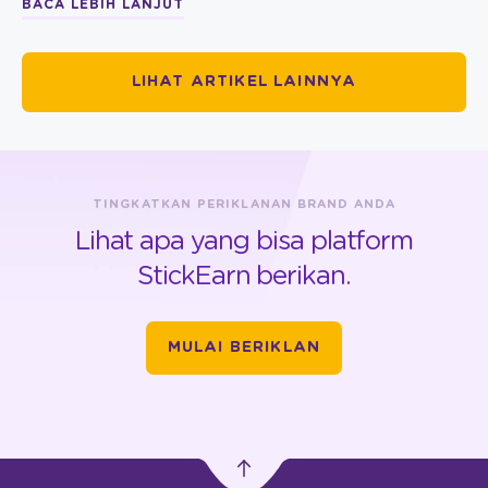
BACA LEBIH LANJUT
LIHAT ARTIKEL LAINNYA
TINGKATKAN PERIKLANAN BRAND ANDA
Lihat apa yang bisa platform
StickEarn berikan.
MULAI BERIKLAN