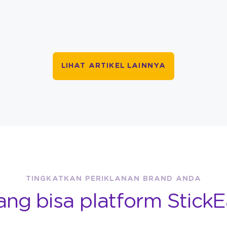
LIHAT ARTIKEL LAINNYA
TINGKATKAN PERIKLANAN BRAND ANDA
ang bisa platform StickE