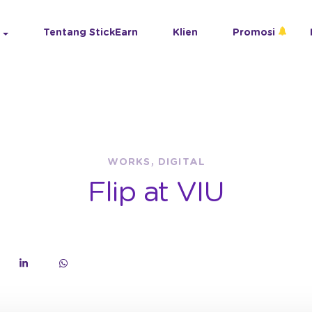
Tentang StickEarn
Klien
Promosi
WORKS, DIGITAL
Flip at VIU