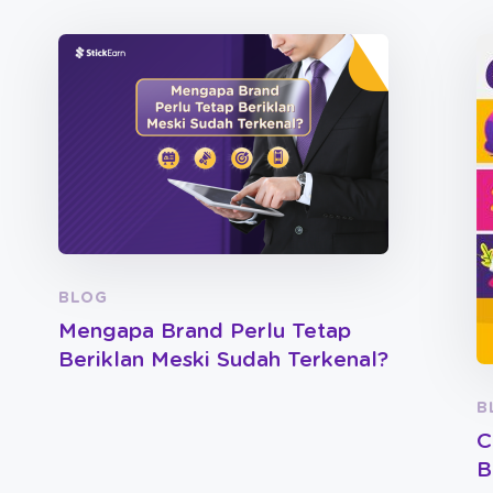
BLOG
Mengapa Brand Perlu Tetap
Beriklan Meski Sudah Terkenal?
B
C
B