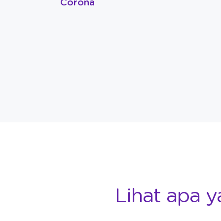
Corona
Lihat apa y