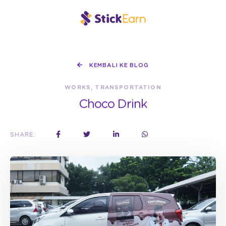
KEMBALI KE BLOG
WORKS, TRANSPORTATION
Choco Drink
SHARE: