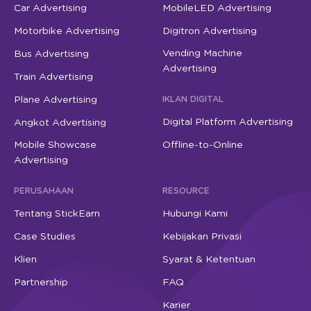
Car Advertising
MobileLED Advertising
Motorbike Advertising
Digitron Advertising
Vending Machine
Bus Advertising
Advertising
Train Advertising
Plane Advertising
IKLAN DIGITAL
Digital Platform Advertising
Angkot Advertising
Mobile Showcase
Offline-to-Online
Advertising
PERUSAHAAN
RESOURCE
Tentang StickEarn
Hubungi Kami
Case Studies
Kebijakan Privasi
Klien
Syarat & Ketentuan
Partnership
FAQ
Karier