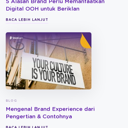
5 Alasan Brand Perlu Memanfaatkan
Digital OOH untuk Beriklan
BACA LEBIH LANJUT
BLOG
Mengenal Brand Experience dari
Pengertian & Contohnya
BACA LEBIH LANJUT