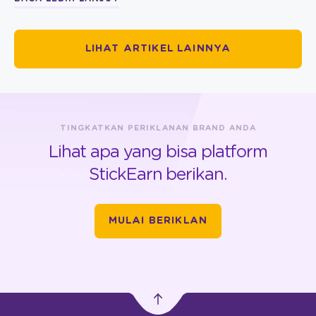
LIHAT ARTIKEL LAINNYA
TINGKATKAN PERIKLANAN BRAND ANDA
Lihat apa yang bisa platform
StickEarn berikan.
MULAI BERIKLAN