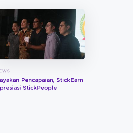
EWS
ayakan Pencapaian, StickEarn
presiasi StickPeople