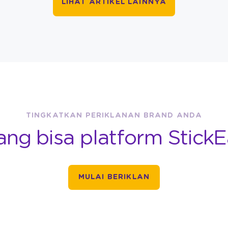
LIHAT ARTIKEL LAINNYA
TINGKATKAN PERIKLANAN BRAND ANDA
ang bisa platform StickE
MULAI BERIKLAN