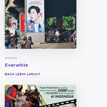
WORKS
Everwhite
BACA LEBIH LANJUT