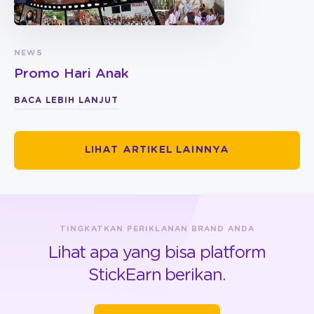
NEWS
Promo Hari Anak
BACA LEBIH LANJUT
LIHAT ARTIKEL LAINNYA
TINGKATKAN PERIKLANAN BRAND ANDA
Lihat apa yang bisa platform
StickEarn berikan.