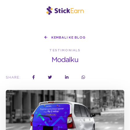
KEMBALI KE BLOG
TESTIMONIALS
Modalku
SHARE: