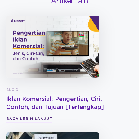
Artikel Lain
BLOG
Iklan Komersial: Pengertian, Ciri,
Contoh, dan Tujuan [Terlengkap]
BACA LEBIH LANJUT