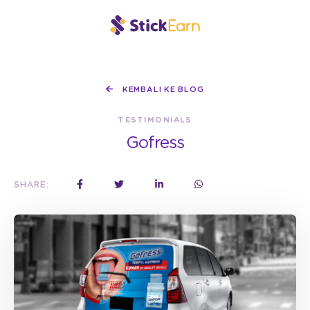
KEMBALI KE BLOG
TESTIMONIALS
Gofress
SHARE: