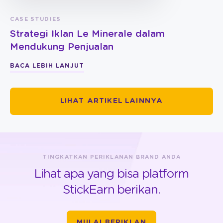
CASE STUDIES
Strategi Iklan Le Minerale dalam
Mendukung Penjualan
BACA LEBIH LANJUT
LIHAT ARTIKEL LAINNYA
TINGKATKAN PERIKLANAN BRAND ANDA
Lihat apa yang bisa platform
StickEarn berikan.
MULAI BERIKLAN