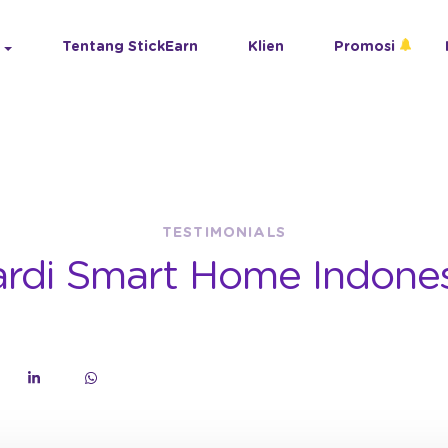
Tentang StickEarn
Klien
Promosi
TESTIMONIALS
rdi Smart Home Indone