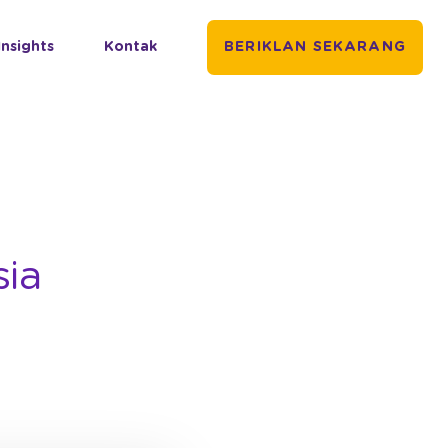
Insights
Kontak
BERIKLAN SEKARANG
sia