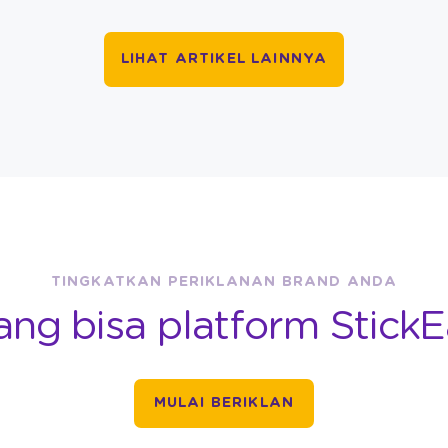
LIHAT ARTIKEL LAINNYA
TINGKATKAN PERIKLANAN BRAND ANDA
ang bisa platform StickE
MULAI BERIKLAN