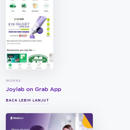
WORKS
Joylab on Grab App
BACA LEBIH LANJUT