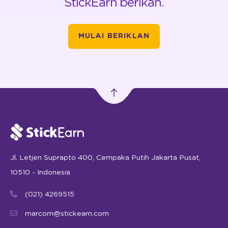
StickEarn berikan.
MULAI BERIKLAN
Jl. Letjen Suprapto 400, Cempaka Putih Jakarta Pusat,
10510 - Indonesia
(021) 4269515
marcom@stickearn.com