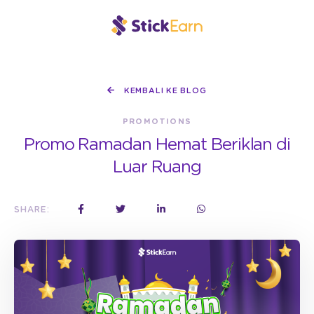
KEMBALI KE BLOG
PROMOTIONS
Promo Ramadan Hemat Beriklan di
Luar Ruang
SHARE: