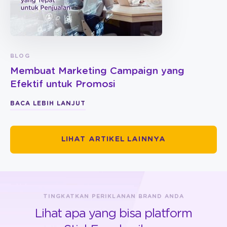
BLOG
Membuat Marketing Campaign yang
Efektif untuk Promosi
BACA LEBIH LANJUT
LIHAT ARTIKEL LAINNYA
TINGKATKAN PERIKLANAN BRAND ANDA
Lihat apa yang bisa platform