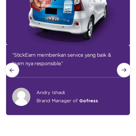
“StickEarn memberikan service yang baik &
team nya responsible.”
Andry Ishadi
Brand Manager of
Gofress