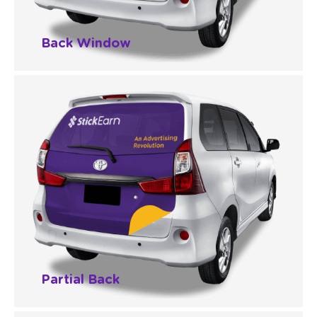
Back Window
Partial Back