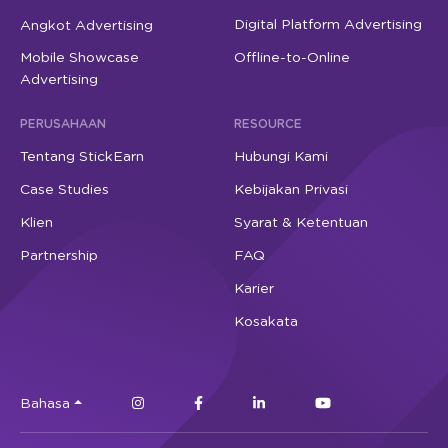
Digital Platform Advertising
Angkot Advertising
Mobile Showcase
Offline-to-Online
Advertising
PERUSAHAAN
RESOURCE
Tentang StickEarn
Hubungi Kami
Case Studies
Kebijakan Privasi
Klien
Syarat & Ketentuan
Partnership
FAQ
Karier
Kosakata
Bahasa