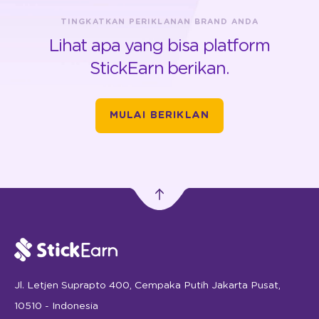
TINGKATKAN PERIKLANAN BRAND ANDA
Lihat apa yang bisa platform
StickEarn berikan.
MULAI BERIKLAN
Jl. Letjen Suprapto 400, Cempaka Putih Jakarta Pusat,
10510 - Indonesia