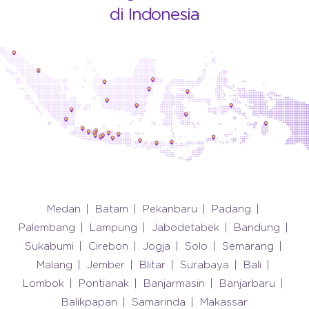
di Indonesia
Medan
Batam
Pekanbaru
Padang
Palembang
Lampung
Jabodetabek
Bandung
Sukabumi
Cirebon
Jogja
Solo
Semarang
Malang
Jember
Blitar
Surabaya
Bali
Lombok
Pontianak
Banjarmasin
Banjarbaru
Balikpapan
Samarinda
Makassar