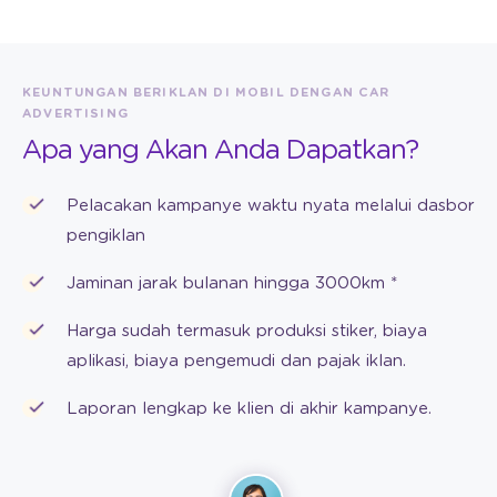
KEUNTUNGAN BERIKLAN DI MOBIL DENGAN CAR
ADVERTISING
Apa yang Akan Anda Dapatkan?
Pelacakan kampanye waktu nyata melalui dasbor
pengiklan
Jaminan jarak bulanan hingga 3000km *
Harga sudah termasuk produksi stiker, biaya
aplikasi, biaya pengemudi dan pajak iklan.
Laporan lengkap ke klien di akhir kampanye.