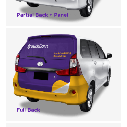
Partial Back + Panel
Full Back