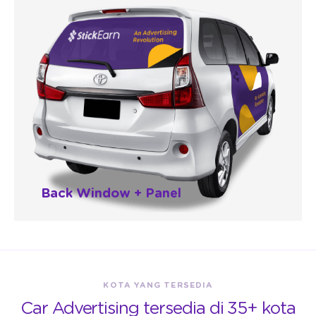
Back Window + Panel
KOTA YANG TERSEDIA
Car Advertising tersedia di 35+ kota