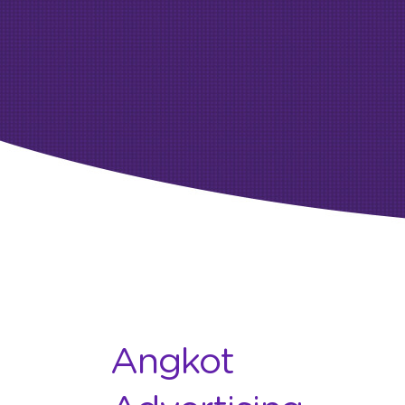
Angkot