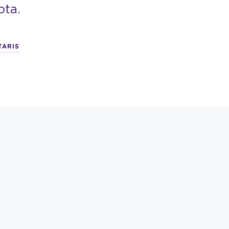
ota.
TARIS