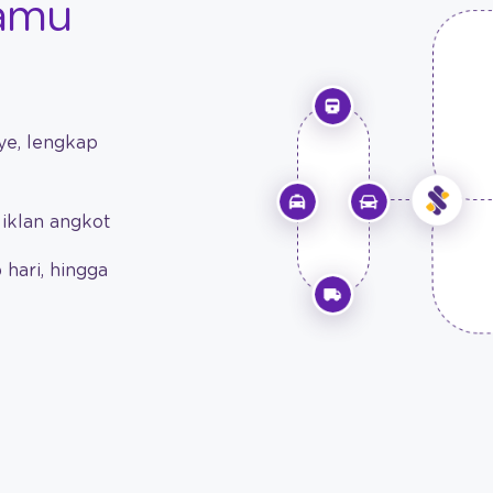
kamu
ye, lengkap
iklan angkot
 hari, hingga