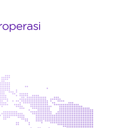
roperasi