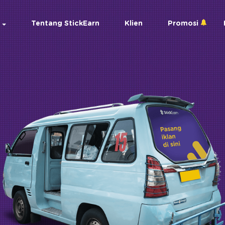
Tentang StickEarn
Klien
Promosi