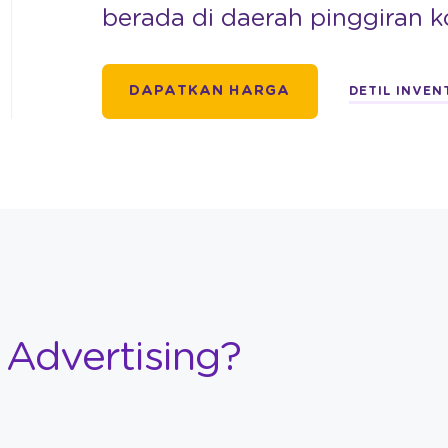
berada di daerah pinggiran k
DAPATKAN HARGA
DETIL INVEN
Advertising?