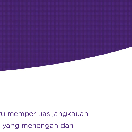
tu memperluas jangkauan
r yang menengah dan