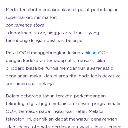
Media tersebut mencakup iklan di pusat perbelanjaan,
supermarket, minimarket,
convenience store
, department store, hingga area transit yang
terhubung dengan destinasi belanja.
Retail OOH menggabungkan kekuatan
iklan OOH
dengan kedekatan terhadap titik transaksi. Jika
billboard biasa berfungsi membangun
awareness
di
perjalanan, maka iklan di area rital hadir lebih dekat ke
konsumen saat belanja.
Dalam beberapa tahun terakhir, perkembangan
teknologi digital juga melahirkan konsep programmatic
OOH, termasuk pada lingkungan retail. Melalui
teknologi ini, pengiklan dapat mengatur penayangan
iklan secara otomatis berdasarkan waktu, lokasi, cuaca,