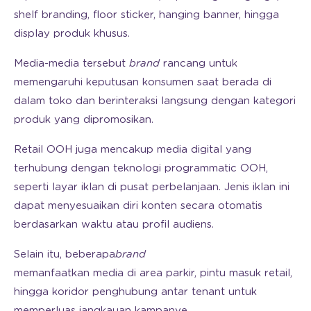
shelf branding, floor sticker, hanging banner, hingga
display produk khusus.
Media-media tersebut
brand
rancang untuk
memengaruhi keputusan konsumen saat berada di
dalam toko dan berinteraksi langsung dengan kategori
produk yang dipromosikan.
Retail OOH juga mencakup media digital yang
terhubung dengan teknologi programmatic OOH,
seperti layar iklan di pusat perbelanjaan. Jenis iklan ini
dapat menyesuaikan diri konten secara otomatis
berdasarkan waktu atau profil audiens.
Selain itu, beberapa
brand
memanfaatkan media di area parkir, pintu masuk retail,
hingga koridor penghubung antar tenant untuk
memperluas jangkauan kampanye.