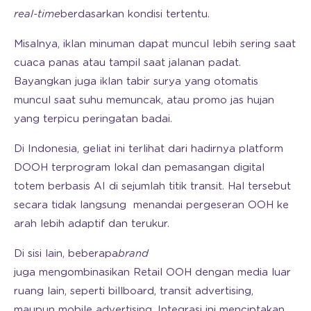
real-time
berdasarkan kondisi tertentu.
Misalnya, iklan minuman dapat muncul lebih sering saat
cuaca panas atau tampil saat jalanan padat.
Bayangkan juga iklan tabir surya yang otomatis
muncul saat suhu memuncak, atau promo jas hujan
yang terpicu peringatan badai.
Di Indonesia, geliat ini terlihat dari hadirnya platform
DOOH terprogram lokal dan pemasangan digital
totem berbasis AI di sejumlah titik transit. Hal tersebut
secara tidak langsung menandai pergeseran OOH ke
arah lebih adaptif dan terukur.
Di sisi lain, beberapa
brand
juga mengombinasikan Retail OOH dengan media luar
ruang lain, seperti billboard, transit advertising,
maupun mobile advertising. Integrasi ini menciptakan