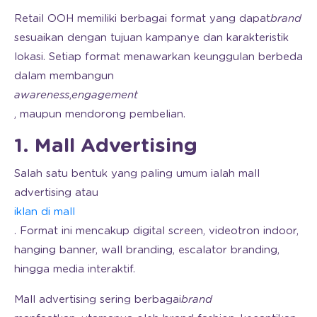
Retail OOH memiliki berbagai format yang dapat
brand
sesuaikan dengan tujuan kampanye dan karakteristik
lokasi. Setiap format menawarkan keunggulan berbeda
dalam membangun
awareness
,
engagement
, maupun mendorong pembelian.
1. Mall Advertising
Salah satu bentuk yang paling umum ialah mall
advertising atau
iklan di mall
. Format ini mencakup digital screen, videotron indoor,
hanging banner, wall branding, escalator branding,
hingga media interaktif.
Mall advertising sering berbagai
brand