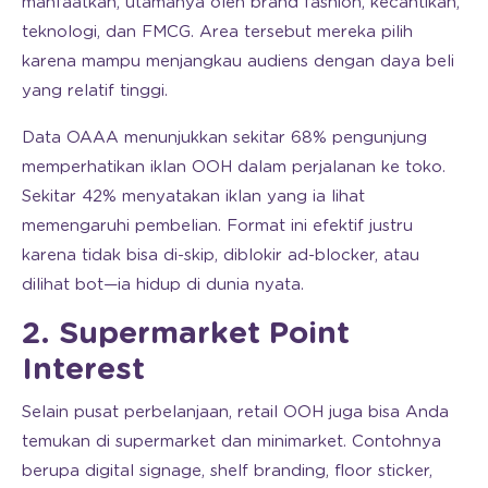
manfaatkan, utamanya oleh brand fashion, kecantikan,
teknologi, dan FMCG. Area tersebut mereka pilih
karena mampu menjangkau audiens dengan daya beli
yang relatif tinggi.
Data OAAA menunjukkan sekitar 68% pengunjung
memperhatikan iklan OOH dalam perjalanan ke toko.
Sekitar 42% menyatakan iklan yang ia lihat
memengaruhi pembelian. Format ini efektif justru
karena tidak bisa di-skip, diblokir ad-blocker, atau
dilihat bot—ia hidup di dunia nyata.
2. Supermarket Point
Interest
Selain pusat perbelanjaan, retail OOH juga bisa Anda
temukan di supermarket dan minimarket. Contohnya
berupa digital signage, shelf branding, floor sticker,