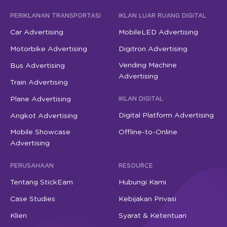
PERIKLANAN TRANSPORTASI
IKLAN LUAR RUANG DIGITAL
Car Advertising
MobileLED Advertising
Motorbike Advertising
Digitron Advertising
Vending Machine
Bus Advertising
Advertising
Train Advertising
Plane Advertising
IKLAN DIGITAL
Digital Platform Advertising
Angkot Advertising
Mobile Showcase
Offline-to-Online
Advertising
PERUSAHAAN
RESOURCE
Tentang StickEarn
Hubungi Kami
Case Studies
Kebijakan Privasi
Klien
Syarat & Ketentuan