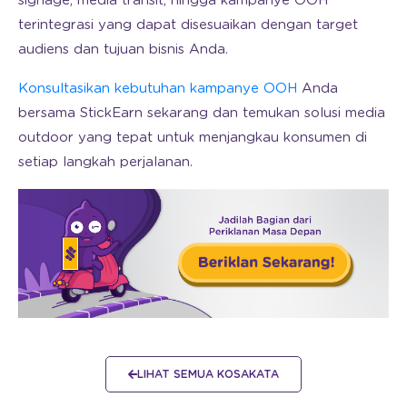
signage, media transit, hingga kampanye OOH
terintegrasi yang dapat disesuaikan dengan target
audiens dan tujuan bisnis Anda.
Konsultasikan kebutuhan kampanye OOH
Anda
bersama StickEarn sekarang dan temukan solusi media
outdoor yang tepat untuk menjangkau konsumen di
setiap langkah perjalanan.
LIHAT SEMUA KOSAKATA