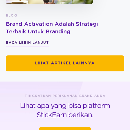
BLOG
Brand Activation Adalah Strategi
Terbaik Untuk Branding
BACA LEBIH LANJUT
LIHAT ARTIKEL LAINNYA
TINGKATKAN PERIKLANAN BRAND ANDA
Lihat apa yang bisa platform
StickEarn berikan.