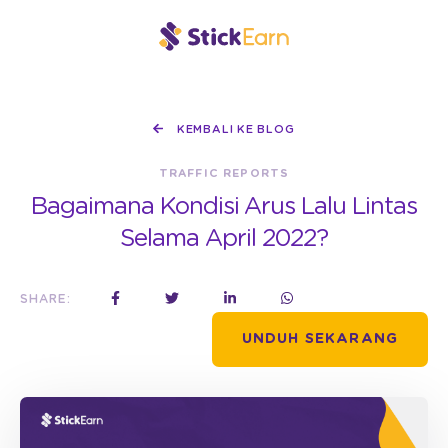
KEMBALI KE BLOG
TRAFFIC REPORTS
Bagaimana Kondisi Arus Lalu Lintas
Selama April 2022?
SHARE:
UNDUH SEKARANG