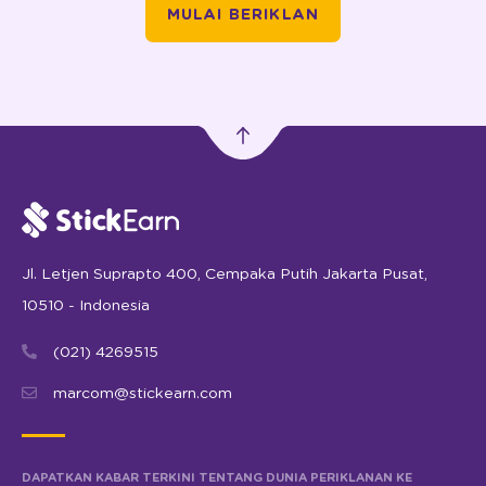
MULAI BERIKLAN
Jl. Letjen Suprapto 400, Cempaka Putih Jakarta Pusat,
10510 - Indonesia
(021) 4269515
marcom@stickearn.com
DAPATKAN KABAR TERKINI TENTANG DUNIA PERIKLANAN KE