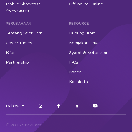
Mobile Showcase
Offline-to-Online
Advertising
PERUSAHAAN
RESOURCE
Tentang StickEarn
Hubungi Kami
Case Studies
Kebijakan Privasi
Klien
Syarat & Ketentuan
Partnership
FAQ
Karier
Kosakata
Bahasa
© 2025 StickEarn.