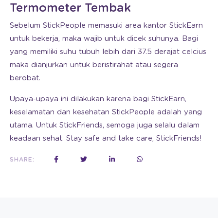
Termometer Tembak
Sebelum StickPeople memasuki area kantor StickEarn
untuk bekerja, maka wajib untuk dicek suhunya. Bagi
yang memiliki suhu tubuh lebih dari 37.5 derajat celcius
maka dianjurkan untuk beristirahat atau segera
berobat.
Upaya-upaya ini dilakukan karena bagi StickEarn,
keselamatan dan kesehatan StickPeople adalah yang
utama. Untuk StickFriends, semoga juga selalu dalam
keadaan sehat. Stay safe and take care, StickFriends!
SHARE: