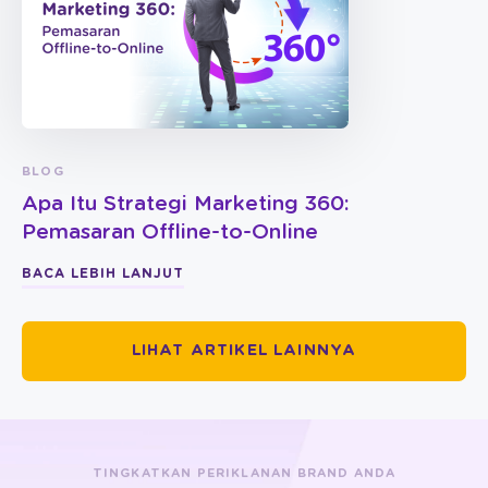
BLOG
Apa Itu Strategi Marketing 360:
Pemasaran Offline-to-Online
BACA LEBIH LANJUT
LIHAT ARTIKEL LAINNYA
TINGKATKAN PERIKLANAN BRAND ANDA