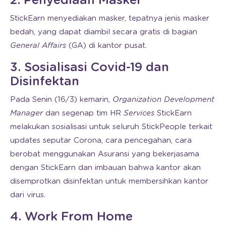
2. Penyediaan Masker
StickEarn menyediakan masker, tepatnya jenis masker
bedah, yang dapat diambil secara gratis di bagian
General Affairs
(GA) di kantor pusat.
3. Sosialisasi Covid-19 dan
Disinfektan
Pada Senin (16/3) kemarin,
Organization Development
Manager
dan segenap tim HR
Services
StickEarn
melakukan sosialisasi untuk seluruh StickPeople terkait
updates seputar Corona, cara pencegahan, cara
berobat menggunakan Asuransi yang bekerjasama
dengan StickEarn dan imbauan bahwa kantor akan
disemprotkan disinfektan untuk membersihkan kantor
dari virus.
4. Work From Home