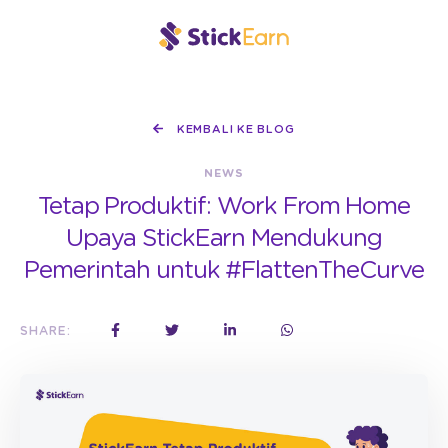
KEMBALI KE BLOG
NEWS
Tetap Produktif: Work From Home
Upaya StickEarn Mendukung
Pemerintah untuk #FlattenTheCurve
SHARE: