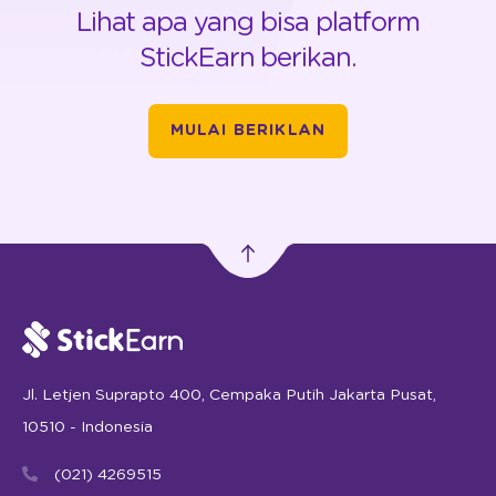
Lihat apa yang bisa platform
StickEarn berikan.
MULAI BERIKLAN
Jl. Letjen Suprapto 400, Cempaka Putih Jakarta Pusat,
10510 - Indonesia
(021) 4269515