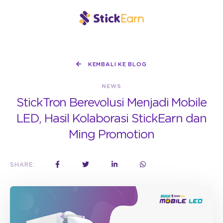
KEMBALI KE BLOG
NEWS
StickTron Berevolusi Menjadi Mobile
LED, Hasil Kolaborasi StickEarn dan
Ming Promotion
SHARE: