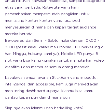
untuk hiburan, kawasan residensial, sampai background
etnis yang berbeda. Rute-rute yang kami
persembahkan mempermudah pengiklan untuk
memasang konten-konten yang localized
menyesuaikan di mana dan kapan target audience
mereka berada.
Beroperasi dari Senin – Sabtu mulai dari jam 07.00 –
21.00 (pssst..kalau kalian mau Mobile LED berkeliling di
hari Minggu, hubungi kami ya), Mobile LED punya 8
slot yang bisa kamu gunakan untuk memutarkan video
kreatifmu dan membuat semua orang menoleh.
Layaknya semua layanan StickEarn yang impactful,
intelligence, dan accessible, kami juga menyediakan
monitoring dashboard supaya iklanmu bisa kamu
pantau kapan pun dan di mana pun.
Siap nyalakan iklanmu dan berkeliling kota?