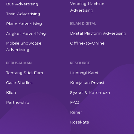
Vending Machine
Bus Advertising
Advertising
Train Advertising
Plane Advertising
IKLAN DIGITAL
Digital Platform Advertising
Angkot Advertising
Mobile Showcase
Offline-to-Online
Advertising
PERUSAHAAN
RESOURCE
Tentang StickEarn
Hubungi Kami
Case Studies
Kebijakan Privasi
Klien
Syarat & Ketentuan
Partnership
FAQ
Karier
Kosakata