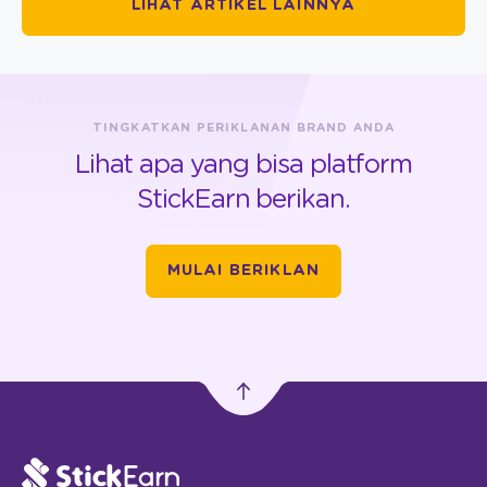
LIHAT ARTIKEL LAINNYA
TINGKATKAN PERIKLANAN BRAND ANDA
Lihat apa yang bisa platform
StickEarn berikan.
MULAI BERIKLAN