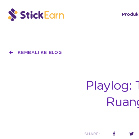
Produk
KEMBALI KE BLOG
Playlog:
Ruan
SHARE: