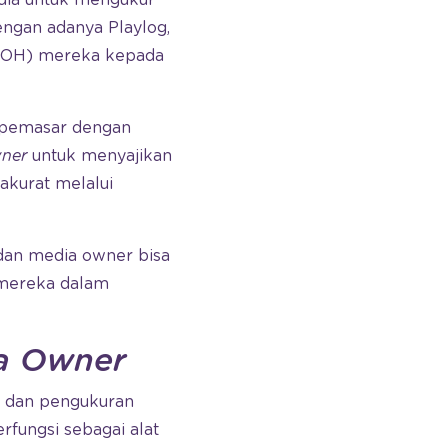
engan adanya Playlog,
OH) mereka kepada
n pemasar dengan
ner
untuk menyajikan
akurat melalui
 dan media owner bisa
 mereka dalam
a Owner
n dan pengukuran
rfungsi sebagai alat