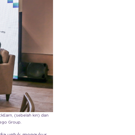
kEarn, (sebelah kiri) dan
tego Group.
dia untuk mengukur