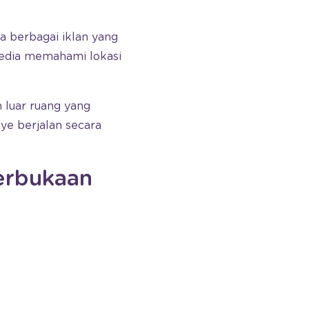
 berbagai iklan yang
media memahami lokasi
n luar ruang yang
ye berjalan secara
erbukaan