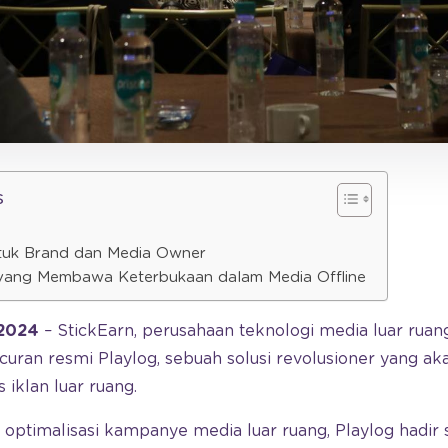
s
tuk Brand dan Media Owner
 yang Membawa Keterbukaan dalam Media Offline
 2024
– StickEarn, perusahaan teknologi media luar rua
an resmi Playlog, sebuah solusi revolusioner yang a
 iklan luar ruang.
optimalisasi kampanye media luar ruang, Playlog hadir s