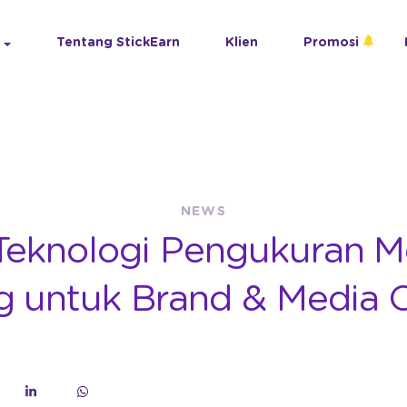
Tentang StickEarn
Klien
Promosi
NEWS
 Teknologi Pengukuran M
g untuk Brand & Media 