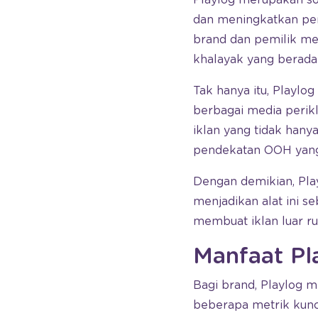
dan meningkatkan perf
brand dan pemilik med
khalayak yang berada 
Tak hanya itu, Playl
berbagai media perik
iklan yang tidak hany
pendekatan OOH yang 
Dengan demikian, Play
menjadikan alat ini 
membuat iklan luar rua
Manfaat Pl
Bagi brand, Playlog
beberapa metrik kunci