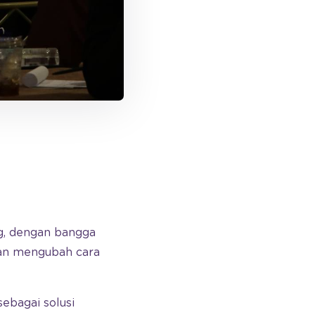
ng, dengan bangga
kan mengubah cara
ebagai solusi