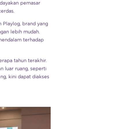
rdayakan pemasar
erdas.
 Playlog, brand yang
ngan lebih mudah.
mendalam terhadap
rapa tahun terakhir.
 luar ruang, seperti
g, kini dapat diakses