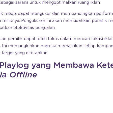
 sebagai sarana untuk mengoptimalkan ruang iklan.
ilik media dapat mengukur dan membandingkan performa
an miliknya. Pengukuran ini akan memudahkan pemilik 
atkan efektivitas penjualan.
dan pemilik dapat lebih fokus dalam mencari lokasi ikla
et. Ini memungkinkan mereka memastikan setiap kampan
 target yang ditetapkan.
a Playlog yang Membawa Ket
a Offline