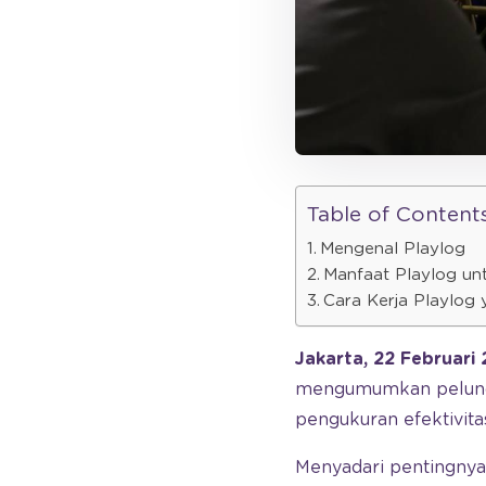
Table of Content
Mengenal Playlog
Manfaat Playlog un
Cara Kerja Playlog
Jakarta, 22 Februari
mengumumkan peluncur
pengukuran efektivitas
Menyadari pentingnya 