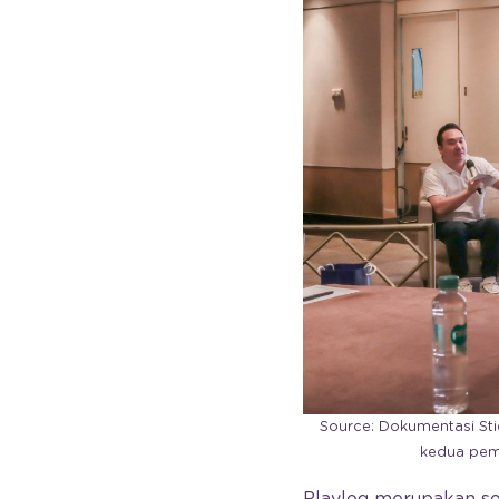
Source: Dokumentasi Stic
kedua pemb
Playlog merupakan so