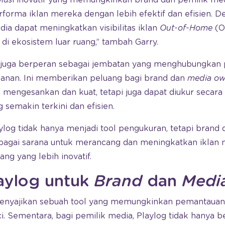
orma iklan mereka dengan lebih efektif dan efisien. D
ia dapat meningkatkan visibilitas iklan
Out-of-Home
(O
di ekosistem luar ruang,” tambah Garry.
og juga berperan sebagai jembatan yang menghubungka
lanan. Ini memberikan peluang bagi brand dan
media ow
a mengesankan dan kuat, tetapi juga dapat diukur secara 
semakin terkini dan efisien.
log tidak hanya menjadi tool pengukuran, tetapi brand
sebagai sarana untuk merancang dan meningkatkan iklan
ng yang lebih inovatif.
aylog untuk
Brand
dan
Medi
 menyajikan sebuah tool yang memungkinkan pemantaua
. Sementara, bagi pemilik media, Playlog tidak hanya be