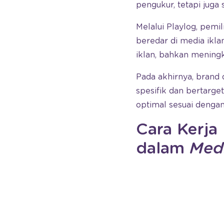
pengukur, tetapi juga
Melalui Playlog, pem
beredar di media ikl
iklan, bahkan meningk
Pada akhirnya, brand 
spesifik dan bertarg
optimal sesuai dengan
Cara Kerj
dalam
Medi