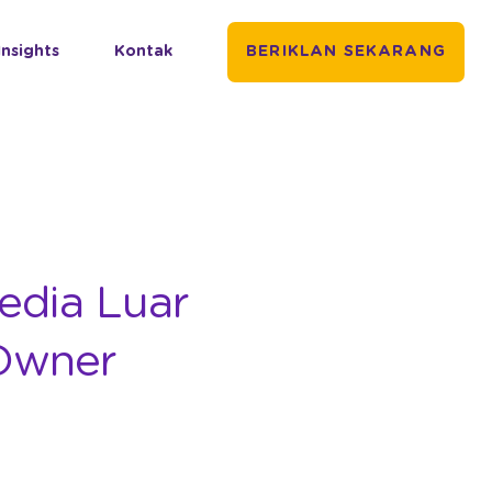
Insights
Kontak
BERIKLAN SEKARANG
edia Luar
Owner