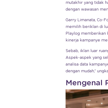
mutakhir yang tidak 
dengan wawasan mend
Garry Limanata, Co-F
memilih beriklan di 
Playlog memberikan 
kinerja kampanye me
Sebab, iklan luar rua
Aspek-aspek yang sebe
analisa data kampanye
dengan mudah,” ungka
Mengenal P