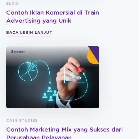
BLOG
Contoh Iklan Komersial di Train
Advertising yang Unik
BACA LEBIH LANJUT
CASE STUDIES
Contoh Marketing Mix yang Sukses dari
Perusahaan Pelayanan