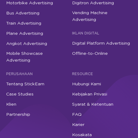
Motorbike Advertising
Digitron Advertising
Vending Machine
Bus Advertising
Advertising
Train Advertising
Plane Advertising
IKLAN DIGITAL
Digital Platform Advertising
Angkot Advertising
Mobile Showcase
Offline-to-Online
Advertising
PERUSAHAAN
RESOURCE
Tentang StickEarn
Hubungi Kami
Case Studies
Kebijakan Privasi
Klien
Syarat & Ketentuan
Partnership
FAQ
Karier
Kosakata