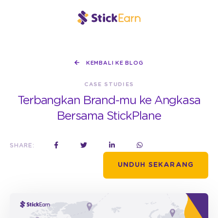
KEMBALI KE BLOG
CASE STUDIES
Terbangkan Brand-mu ke Angkasa
Bersama StickPlane
SHARE:
UNDUH SEKARANG