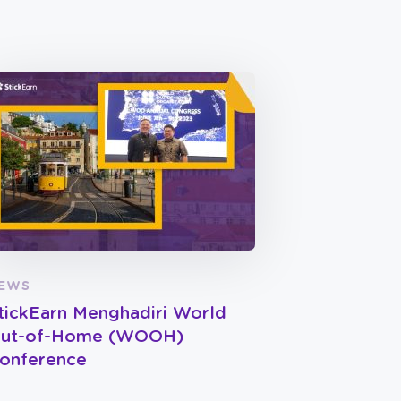
EWS
tickEarn Menghadiri World
ut-of-Home (WOOH)
onference