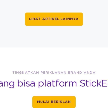
LIHAT ARTIKEL LAINNYA
TINGKATKAN PERIKLANAN BRAND ANDA
ang bisa platform StickE
MULAI BERIKLAN