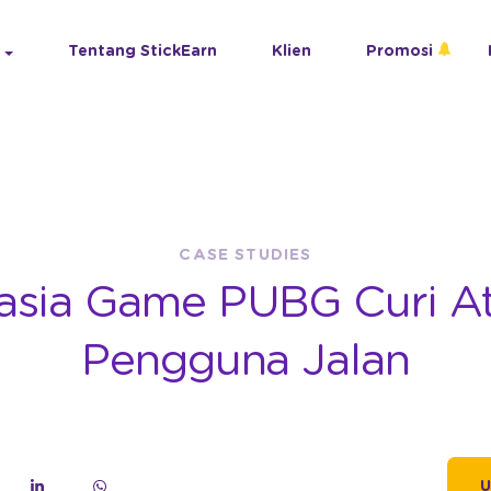
Tentang StickEarn
Klien
Promosi
CASE STUDIES
asia Game PUBG Curi At
Pengguna Jalan