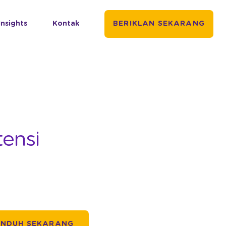
Insights
Kontak
BERIKLAN SEKARANG
ensi
UNDUH SEKARANG