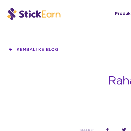
Produk
KEMBALI KE BLOG
Rah
SHARE: