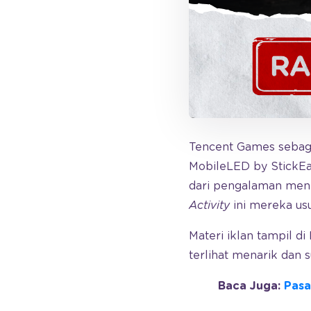
Tencent Games sebagai
MobileLED by StickE
dari pengalaman meni
Activity
ini mereka us
Materi iklan tampil d
terlihat menarik dan 
Baca Juga:
Pasa