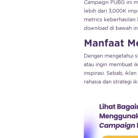
Campaign
PUBG ini me
lebih dari 3,000K imp
metrics keberhasilan 
download
di bawah ini
Manfaat M
Dengan mengetahui s
atau ingin membuat i
inspirasi. Sebab, ikla
rahasia dan strategi i