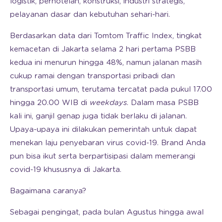
logistik, perhotelan, konstruksi, industri strategis,
pelayanan dasar dan kebutuhan sehari-hari.
Berdasarkan data dari Tomtom Traffic Index, tingkat
kemacetan di Jakarta selama 2 hari pertama PSBB
kedua ini menurun hingga 48%, namun jalanan masih
cukup ramai dengan transportasi pribadi dan
transportasi umum, terutama tercatat pada pukul 17.00
hingga 20.00 WIB di
weekdays
. Dalam masa PSBB
kali ini, ganjil genap juga tidak berlaku di jalanan.
Upaya-upaya ini dilakukan pemerintah untuk dapat
menekan laju penyebaran virus covid-19. Brand Anda
pun bisa ikut serta berpartisipasi dalam memerangi
covid-19 khususnya di Jakarta.
Bagaimana caranya?
Sebagai pengingat, pada bulan Agustus hingga awal