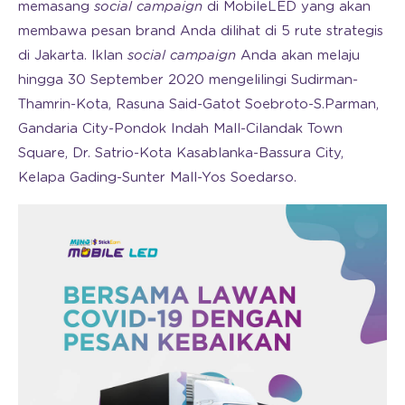
memasang
social campaign
di MobileLED yang akan
membawa pesan brand Anda dilihat di 5 rute strategis
di Jakarta. Iklan
social campaign
Anda akan melaju
hingga 30 September 2020 mengelilingi Sudirman-
Thamrin-Kota, Rasuna Said-Gatot Soebroto-S.Parman,
Gandaria City-Pondok Indah Mall-Cilandak Town
Square, Dr. Satrio-Kota Kasablanka-Bassura City,
Kelapa Gading-Sunter Mall-Yos Soedarso.