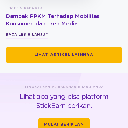
TRAFFIC REPORTS
Dampak PPKM Terhadap Mobilitas
Konsumen dan Tren Media
BACA LEBIH LANJUT
LIHAT ARTIKEL LAINNYA
TINGKATKAN PERIKLANAN BRAND ANDA
Lihat apa yang bisa platform
StickEarn berikan.
MULAI BERIKLAN