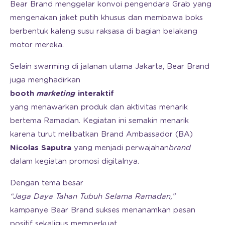
Bear Brand menggelar konvoi pengendara Grab yang
mengenakan jaket putih khusus dan membawa boks
berbentuk kaleng susu raksasa di bagian belakang
motor mereka.
Selain swarming di jalanan utama Jakarta, Bear Brand
juga menghadirkan
booth
marketing
interaktif
yang menawarkan produk dan aktivitas menarik
bertema Ramadan. Kegiatan ini semakin menarik
karena turut melibatkan Brand Ambassador (BA)
Nicolas Saputra
yang menjadi perwajahan
brand
dalam kegiatan promosi digitalnya.
Dengan tema besar
“Jaga Daya Tahan Tubuh Selama Ramadan,”
kampanye Bear Brand sukses menanamkan pesan
positif sekaligus memperkuat