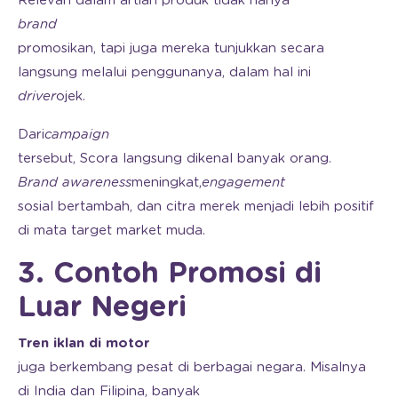
Relevan dalam artian produk tidak hanya
brand
promosikan, tapi juga mereka tunjukkan secara
langsung melalui penggunanya, dalam hal ini
driver
ojek.
Dari
campaign
tersebut, Scora langsung dikenal banyak orang.
Brand awareness
meningkat,
engagement
sosial bertambah, dan citra merek menjadi lebih positif
di mata target market muda.
3. Contoh Promosi di
Luar Negeri
Tren iklan di motor
juga berkembang pesat di berbagai negara. Misalnya
di India dan Filipina, banyak