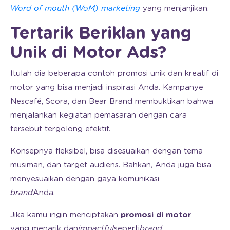
Word of mouth (WoM) marketing
yang menjanjikan.
Tertarik Beriklan yang
Unik di Motor Ads?
Itulah dia beberapa contoh promosi unik dan kreatif di
motor yang bisa menjadi inspirasi Anda. Kampanye
Nescafé, Scora, dan Bear Brand membuktikan bahwa
menjalankan kegiatan pemasaran dengan cara
tersebut tergolong efektif.
Konsepnya fleksibel, bisa disesuaikan dengan tema
musiman, dan target audiens. Bahkan, Anda juga bisa
menyesuaikan dengan gaya komunikasi
brand
Anda.
Jika kamu ingin menciptakan
promosi di motor
yang menarik dan
impactful
seperti
brand