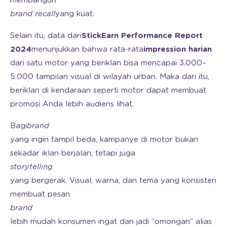
membangun
brand recall
yang kuat.
Selain itu, data dari
StickEarn Performance Report
2024
menunjukkan bahwa rata-rata
impression harian
dari satu motor yang beriklan bisa mencapai 3.000–
5.000 tampilan visual di wilayah urban. Maka dari itu,
beriklan di kendaraan seperti motor dapat membuat
promosi Anda lebih audiens lihat.
Bagi
brand
yang ingin tampil beda, kampanye di motor bukan
sekadar iklan berjalan, tetapi juga
storytelling
yang bergerak. Visual, warna, dan tema yang konsisten
membuat pesan
brand
lebih mudah konsumen ingat dan jadi “omongan” alias