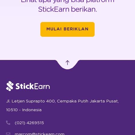
StickEarn berikan.
MULAI BERIKLAN
Jl. Letjen Suprapto 400, Cempaka Putih Jakarta Pusat,
10510 - Indonesia
(021) 4269515
marcom@stickearn.com