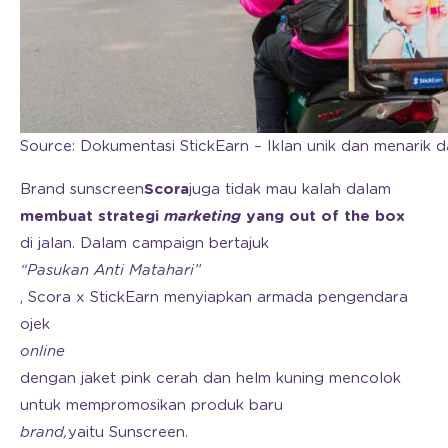
Source: Dokumentasi StickEarn – Iklan unik dan menarik dar
Brand sunscreen
Scora
juga tidak mau kalah dalam
membuat strategi
marketing
yang out of the box
di jalan. Dalam campaign bertajuk
“Pasukan Anti Matahari”
, Scora x StickEarn menyiapkan armada pengendara
ojek
online
dengan jaket pink cerah dan helm kuning mencolok
untuk mempromosikan produk baru
brand,
yaitu Sunscreen.