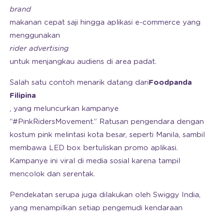
brand
makanan cepat saji hingga aplikasi e-commerce yang
menggunakan
rider advertising
untuk menjangkau audiens di area padat.
Salah satu contoh menarik datang dari
Foodpanda
Filipina
, yang meluncurkan kampanye
“#PinkRidersMovement.” Ratusan pengendara dengan
kostum pink melintasi kota besar, seperti Manila, sambil
membawa LED box bertuliskan promo aplikasi.
Kampanye ini viral di media sosial karena tampil
mencolok dan serentak.
Pendekatan serupa juga dilakukan oleh Swiggy India,
yang menampilkan setiap pengemudi kendaraan