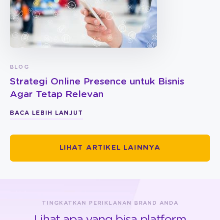
BLOG
Strategi Online Presence untuk Bisnis
Agar Tetap Relevan
BACA LEBIH LANJUT
LIHAT ARTIKEL LAINNYA
TINGKATKAN PERIKLANAN BRAND ANDA
Lihat apa yang bisa platform