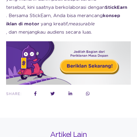
tersebut, kini saatnya berkolaborasi dengan
StickEarn
. Bersama StickEarn, Anda bisa merancang
konsep
iklan di motor
yang kreatif,
measurable
, dan menjangkau audiens secara luas.
SHARE:
Artikel Lain