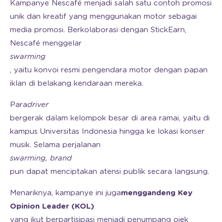
Kampanye Nescafé menjadi salah satu contoh promosi
unik dan kreatif yang menggunakan motor sebagai
media promosi. Berkolaborasi dengan StickEarn,
Nescafé menggelar
swarming
, yaitu konvoi resmi pengendara motor dengan papan
iklan di belakang kendaraan mereka.
Para
driver
bergerak dalam kelompok besar di area ramai, yaitu di
kampus Universitas Indonesia hingga ke lokasi konser
musik. Selama perjalanan
swarming, brand
pun dapat menciptakan atensi publik secara langsung.
Menariknya, kampanye ini juga
menggandeng Key
Opinion Leader (KOL)
yang ikut berpartisipasi menjadi penumpang ojek