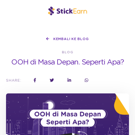
KEMBALI KE BLOG
BLOG
OOH di Masa Depan. Seperti Apa?
SHARE: