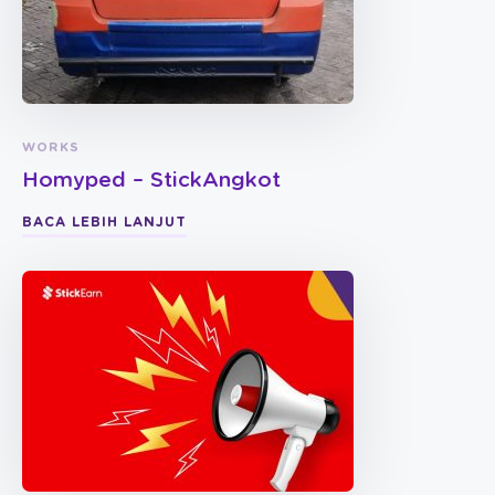
WORKS
Homyped – StickAngkot
BACA LEBIH LANJUT