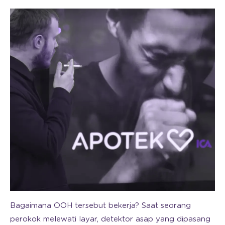
Bagaimana OOH tersebut bekerja? Saat seorang
perokok melewati layar, detektor asap yang dipasang