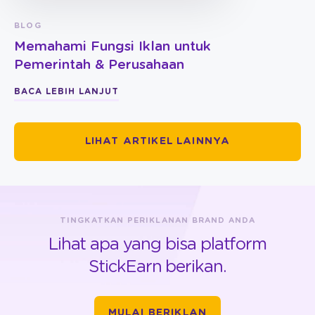
BLOG
Memahami Fungsi Iklan untuk
Pemerintah & Perusahaan
BACA LEBIH LANJUT
LIHAT ARTIKEL LAINNYA
TINGKATKAN PERIKLANAN BRAND ANDA
Lihat apa yang bisa platform
StickEarn berikan.
MULAI BERIKLAN