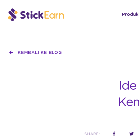
Produk
KEMBALI KE BLOG
Ide
Kem
SHARE: