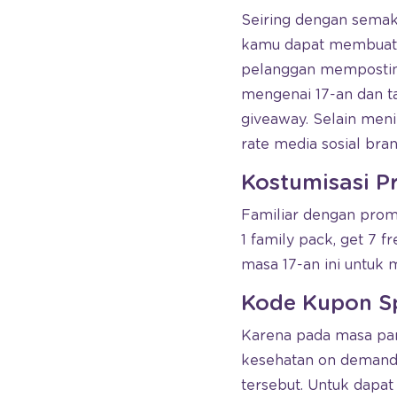
Seiring dengan semak
kamu dapat membuat k
pelanggan memposting
mengenai 17-an dan t
giveaway. Selain men
rate media sosial bra
Kostumisasi P
Familiar dengan prom
1 family pack, get 7 
masa 17-an ini untuk
Kode Kupon Sp
Karena pada masa pan
kesehatan on demand 
tersebut. Untuk dapa