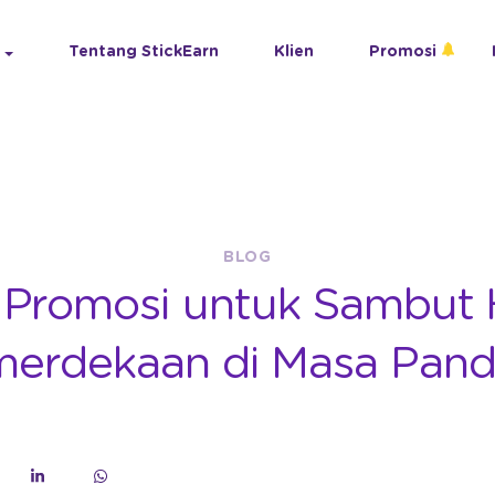
Tentang StickEarn
Klien
Promosi
BLOG
 Promosi untuk Sambut 
erdekaan di Masa Pan