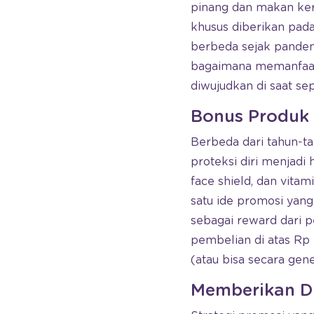
pinang dan makan ker
khusus diberikan pada
berbeda sejak pandemi 
bagaimana memanfaat
diwujudkan di saat sepe
Bonus Produk G
Berbeda dari tahun-t
proteksi diri menjadi 
face shield, dan vitam
satu ide promosi yan
sebagai reward dari 
pembelian di atas Rp
(atau bisa secara gener
Memberikan D