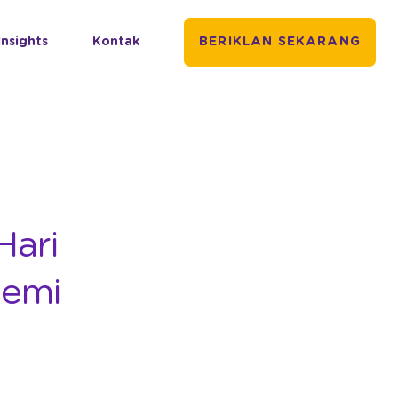
Insights
Kontak
BERIKLAN SEKARANG
Hari
demi