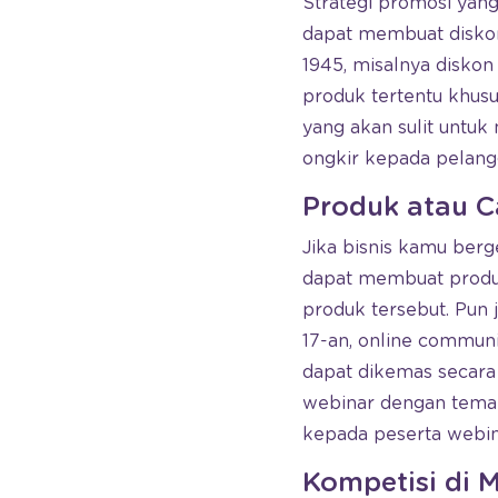
Strategi promosi yang 
dapat membuat diskon
1945, misalnya diskon
produk tertentu khus
yang akan sulit untu
ongkir kepada pelan
Produk atau 
Jika bisnis kamu berge
dapat membuat produ
produk tersebut. Pun 
17-an, online commun
dapat dikemas secara
webinar dengan tema 
kepada peserta webina
Kompetisi di M