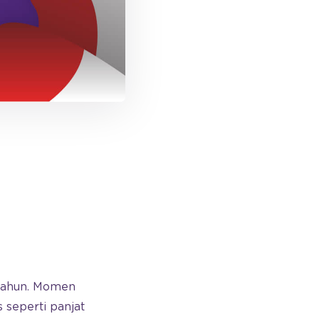
 tahun. Momen
 seperti panjat