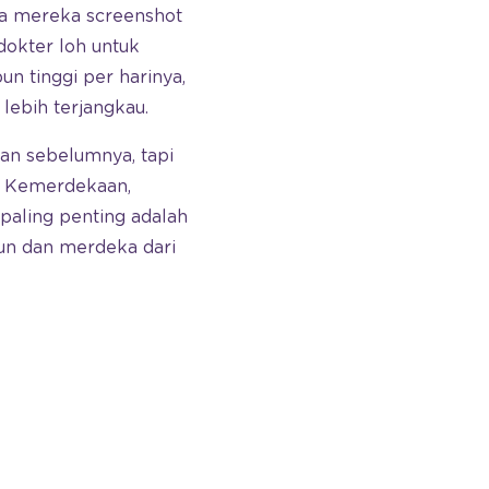
sa mereka screenshot
dokter loh untuk
n tinggi per harinya,
lebih terjangkau.
an sebelumnya, tapi
ri Kemerdekaan,
paling penting adalah
un dan merdeka dari