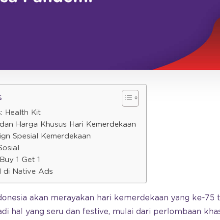
s
 Health Kit
 dan Harga Khusus Hari Kemerdekaan
ign Spesial Kemerdekaan
Sosial
Buy 1 Get 1
 di Native Ads
Indonesia akan merayakan hari kemerdekaan yang ke-75
di hal yang seru dan festive, mulai dari perlombaan khas