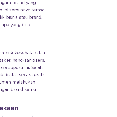
ragam brand yang
n ini semuanya terasa
ik bisnis atau brand,
apa yang bisa
-produk kesehatan dan
sker, hand-sanitizers,
sa seperti ini. Salah
di atas secara gratis
nsumen melakukan
dengan brand kamu
dekaan