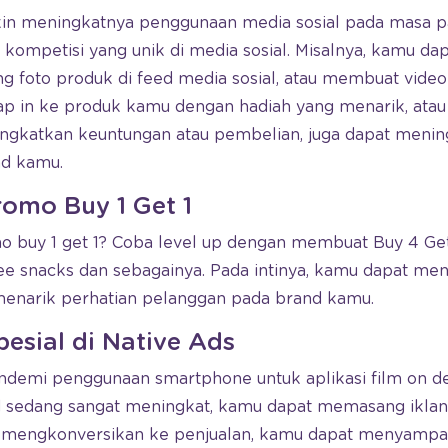
in meningkatnya penggunaan media sosial pada masa pa
ompetisi yang unik di media sosial. Misalnya, kamu da
 foto produk di feed media sosial, atau membuat video
ap in ke produk kamu dengan hadiah yang menarik, ata
ingkatkan keuntungan atau pembelian, juga dapat men
nd kamu.
romo Buy 1 Get 1
o buy 1 get 1? Coba level up dengan membuat Buy 4 Get
free snacks dan sebagainya. Pada intinya, kamu dapat m
 menarik perhatian pelanggan pada brand kamu.
esial di Native Ads
demi penggunaan smartphone untuk aplikasi film on de
sedang sangat meningkat, kamu dapat memasang iklan di
t mengkonversikan ke penjualan, kamu dapat menyampa