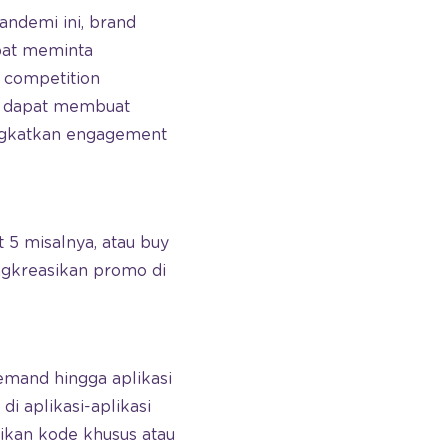
ndemi ini, brand
pat meminta
 competition
u dapat membuat
ingkatkan engagement
 5 misalnya, atau buy
engkreasikan promo di
mand hingga aplikasi
 aplikasi-aplikasi
ikan kode khusus atau